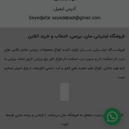
آدرس ایمیل:
Seyedjafar.seyedabadi@gmail.com
فروشگاه اینترنتی سان، بررسی، انتخاب و خرید آنلاین
فروشــــگاه اینتــرنتی ســــان تولید کننده انواع محصولات برزنتی شامل باکس های
درب دار اسکلت دار و بدون درب اسکلت دار انواع کاور پتو برزنتی کارور تشک برزنتی با
لایه فوم داخلی .انواع نظم دهنده های کشو و کمد تمامی کاورجات از نوع اسپان ضخیم
است
کلیه حقوق این سایت متعلق به فروشگاه سان می‌باشد. | طراحی و پیاده سازی توسط
کاوت