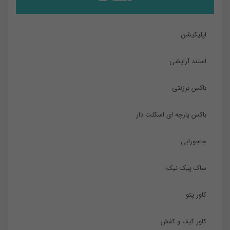
اپلیکیشن
استند آرایشی
باکس برزنتی
باکس پارچه ای اسکلت دار
جاجورابی
ساک پیک نیک
کاور پتو
کاور کیف و کفش