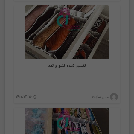
0
تقسیم کننده کشو و کمد
نظم دهنده
مدیر سایت
1400/03/16
0