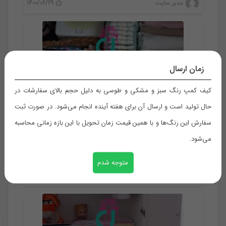
نظم دهنده
مدیر سایت
1400/02/29
0
زمان ارسال
کیف کمپ رنگ سبز و مشکی و طوسی به دلیل حجم بالای سفارشات در
حال تولید است و ارسال آن برای هفته آینده انجام می‌شود. در صورت ثبت
سفارش این رنگ‌ها و با همین قیمت زمان تحویل با این بازه زمانی محاسبه
سازماندهی و نظم دهی کمد برای سازماندهی ذهن شماست
می‌شود.
متوجه شدم
نظم دهنده
مدیر سایت
1400/02/28
0