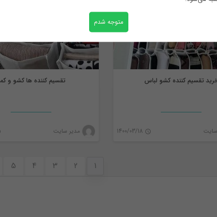
متوجه شدم
رید تقسیم کننده کشو لباس
تقسیم کننده ها کشو و کم
سایت
1400/03/18
مدیر سایت
0
5
4
3
2
1