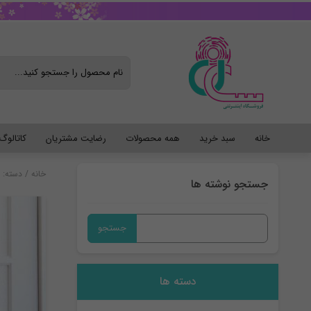
خانه
سبد خرید
همه محصولات
رضایت مشتریان
کاتالو
خانه
/
دسته: 
جستجو نوشته ها
جستجو
برای:
دسته ها