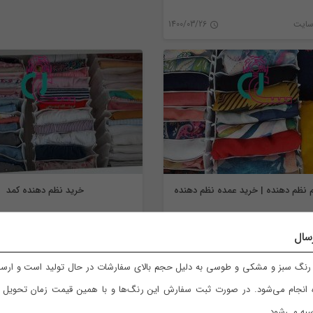
نظم دهنده
ن
سایت
1400/03/26
0
م نظم دهنده | خرید عمده نظم دهنده
خرید نظم دهنده کمد
سال
نظم دهنده
ن
سایت
1400/03/22
مدیر سایت
نگ سبز و مشکی و طوسی به دلیل حجم بالای سفارشات در حال تولید است و ارسال
 انجام می‌شود. در صورت ثبت سفارش این رنگ‌ها و با همین قیمت زمان تحویل با
0
به می‌شود.