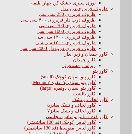
توری سبزی خشک کن چهار طبقه
ظروف فریزری درب دار
ظروف فریزری 250 سی سی
ظروف درب دار فریزری ۴۰۰ سی سی
ظروف فریزری 700 سی سی
ظروف فریزری 1000 سی سی
ظروف فریزری ۱۲۰۰ سی سی
ظروف فریزری ۱۵۰۰ سی سی
ظروف فریزری درب دار 2000 سی سی
کاور چمدان و زیر انداز
کاور چمدان
زیرانداز مسافرتی
کاور پتو
کاور پتو اسپان کوچک (small)
کاور پتو اسپان یک نفره (Medium)
کاور پتو اسپان دونفره (large)
کاور بالشت
کاور لحاف و تشک
کاور لحاف و تشک سایز۵
کاور لحاف و تشک سایز۷
کاور کت ، مانتو و لباس مجلسی
کاور لباس کوچک (قد 100 سانتیمتر)
کاور لباس متوسط (قد 130 سانتیمتر)
کاور لباس بزرگ (قد 160 سانتیمتر)