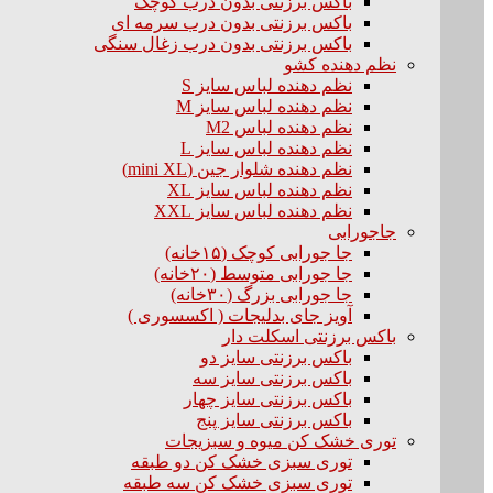
باکس برزنتی بدون درب کوچک
باکس برزنتی بدون درب سرمه ای
باکس برزنتی بدون درب زغال سنگی
نظم دهنده کشو
نظم دهنده لباس سایز S
نظم دهنده لباس سایز M
نظم دهنده لباس M2
نظم دهنده لباس سایز L
نظم دهنده شلوار جین (mini XL)
نظم دهنده لباس سایز XL
نظم دهنده لباس سایز XXL
جاجورابی
جا جورابی کوچک (۱۵خانه)
جا جورابی متوسط (۲۰خانه)
جا جورابی بزرگ (۳۰خانه)
آویز جای بدلیجات ( اکسسوری )
باکس برزنتی اسکلت دار
باکس برزنتی سایز دو
باکس برزنتی سایز سه
باکس برزنتی سایز چهار
باکس برزنتی سایز پنج
توری خشک کن میوه و سبزیجات
توری سبزی خشک کن دو طبقه
توری سبزی خشک کن سه طبقه