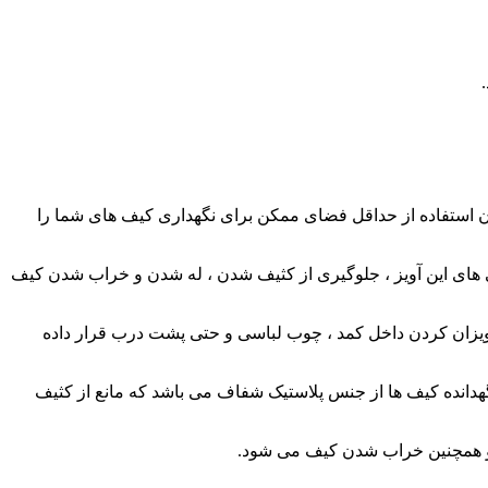
ان استفاده از حداقل فضای ممکن برای نگهداری کیف های شما را
ی های این آویز ، جلوگیری از کثیف شدن ، له شدن و خراب شدن کیف
نگهدارنده ، یک قلاب فلزی جهت آویزان کردن داخل کمد ، چوب لباسی و حتی پشت درب قرار داده
 را به شما خواهد داد. پوشش بیرونی نگهدانده کیف ها از جنس پلاستیک شفاف می باشد که مانع از کثیف
ن و همچنین خراب شدن کیف می شود.