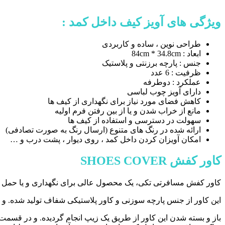
ویژگی های آویز کیف داخل کمد :
طراحی نوین ، ساده و کاربردی
ابعاد : 84cm * 34.8cm
جنس : پارچه برزنتی و پلاستیک
ظرفیت : 6 عدد
عملکرد : دوطرفه
دارای آویز چوب لباسی
کاهش فضای مورد نیاز برای نگهداری از کیف ها
مانع از خراب شدن و یا از بین رفتن فرم اولیه
سهولت در دسترسی و استفاده از کیف ها
ارائه شده در رنگ های متنوع (ارسال رنگ به صورت تصادفی)
امکان آویزان کردن داخل کمد ، روی دیوار ، پشت درب و …
کاور کفش SHOES COVER
کاور کفش مسافرتی تکی، یک محصول عالی برای نگهداری و یا حمل و نق
این کاور از جنس پارچه سوزنی و کاور پلاستیکی شفاف تولید شده. و
باز و بسته شدن این کاور از طریق یک زیپ انجام گردیده. و در قسمت بیر