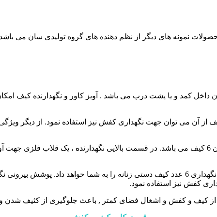
حصولات نمونه های دیگر از نظم دهنده های گروه تولیدی سان می باشد.
ن داخل کمد و یا پشت درب می باشد . آویز کاور و نگهدارنده کیف امک
 از آن می توان جهت نگهداری کفش نیز استفاده نمود. از دیگر ویژگ
کاور و نگهدارنده کیف ، به صورت دو طرفه طراحی شده و ظرفیت آن 6 کیف می باشد. در قسمت بالایی 
به کارگیری این محصول امکان استفاده از حداقل فضای ممکن جهت نگهداری 6 عدد کیف دستی زنانه
ری کفش نیز استفاده نمود.
آسان از کیف و کفش و اشغال فضای کمتر , باعث جلوگیری از کثیف شد