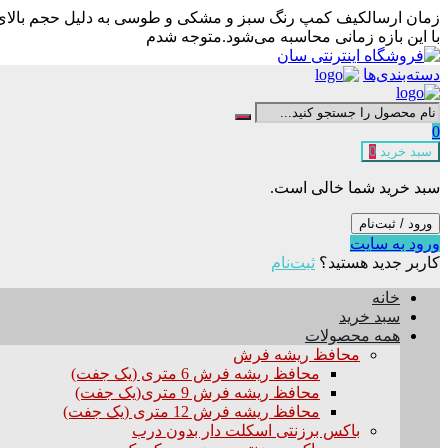
زمان ارسال
کیف کمپ رنگ سبز و مشکی و طوسی به دلیل حجم بالای سف
با این بازه زمانی محاسبه می‌شود.
متوجه شدم
دسته‌بندی‌ها
0
سبد خرید
0
سبد خرید شما خالی است.
ورود / ثبت‌نام
ورود به سایت
کاربر جدید هستید؟
ثبت‌نام
خانه
سبد خرید
همه محصولات
محافظ ریشه فرش
محافظ ریشه فرش 6 متری (یک جفت)
محافظ ریشه فرش 9 متری(یک جفت)
محافظ ریشه فرش 12 متری (یک جفت)
باکس برزنتی اسکلت دار بدون درب