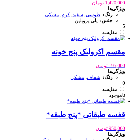
1,420,000
تومان
ویژگی‌ها
رنگ:
طوسی
,
سفید
,
کرم
,
مشکی
جنس:
پلی پروبلین
5
مقایسه
مقسم اکرولیک پنج خونه
195,000
تومان
ویژگی‌ها
رنگ:
شفاف
,
مشکی
0
مقایسه
قفسه طبقاتی *پنج طبقه*
950,000
تومان
ویژگی‌ها