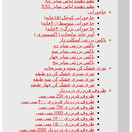
نظم دهنده لباس سایز XL
نظم دهنده لباس سایز XXL
جاجورابی
جا جورابی کوچک (۱۵خانه)
جا جورابی متوسط (۲۰خانه)
جا جورابی بزرگ (۳۰خانه)
آویز جای بدلیجات ( اکسسوری )
باکس برزنتی اسکلت دار
باکس برزنتی سایز دو
باکس برزنتی سایز سه
باکس برزنتی سایز چهار
باکس برزنتی سایز پنج
توری خشک کن میوه و سبزیجات
توری سبزی خشک کن دو طبقه
توری سبزی خشک کن سه طبقه
توری سبزی خشک کن چهار طبقه
ظروف فریزری درب دار
ظروف فریزری 250 سی سی
ظروف درب دار فریزری ۴۰۰ سی سی
ظروف فریزری 700 سی سی
ظروف فریزری 1000 سی سی
ظروف فریزری ۱۲۰۰ سی سی
ظروف فریزری ۱۵۰۰ سی سی
ظروف فریزری درب دار 2000 سی سی