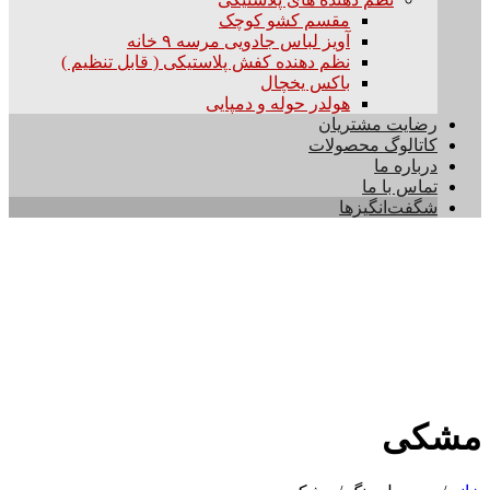
مقسم کشو کوچک
آویز لباس جادویی مرسه ۹ خانه
نظم دهنده کفش پلاستیکی ( قابل تنظیم )
باکس یخچال
هولدر حوله و دمپایی
رضایت مشتریان
کاتالوگ محصولات
درباره ما
تماس با ما
شگفت‌انگیزها
مشکی