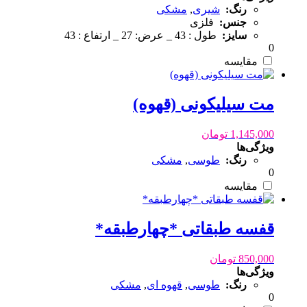
رنگ:
شیری
,
مشکی
جنس:
فلزی
سایز:
طول : 43 _ عرض: 27 _ ارتفاع : 43
0
مقایسه
مت سیلیکونی (قهوه)
1,145,000
تومان
ویژگی‌ها
رنگ:
طوسی
,
مشکی
0
مقایسه
قفسه طبقاتی *چهارطبقه*
850,000
تومان
ویژگی‌ها
رنگ:
طوسی
,
قهوه ای
,
مشکی
0