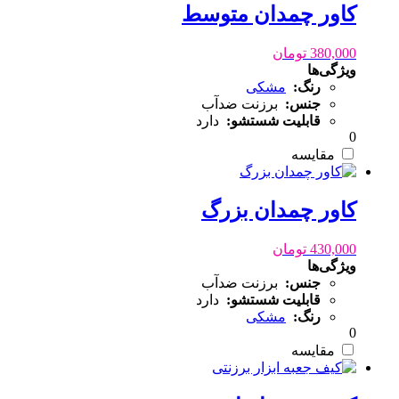
کاور چمدان متوسط
380,000
تومان
ویژگی‌ها
رنگ:
مشکی
جنس:
برزنت ضدآب
قابلیت شستشو:
دارد
0
مقایسه
کاور چمدان بزرگ
430,000
تومان
ویژگی‌ها
جنس:
برزنت ضدآب
قابلیت شستشو:
دارد
رنگ:
مشکی
0
مقایسه