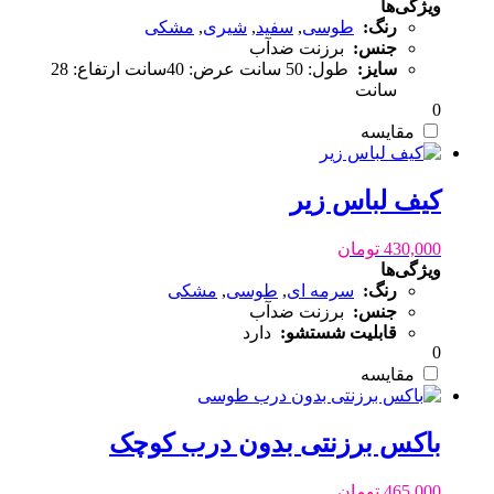
ویژگی‌ها
رنگ:
طوسی
,
سفید
,
شیری
,
مشکی
جنس:
برزنت ضدآب
سایز:
طول: 50 سانت عرض: 40سانت ارتفاع: 28
سانت
0
مقایسه
کیف لباس زیر
430,000
تومان
ویژگی‌ها
رنگ:
سرمه ای
,
طوسی
,
مشکی
جنس:
برزنت ضدآب
قابلیت شستشو:
دارد
0
مقایسه
باکس برزنتی بدون درب کوچک
465,000
تومان