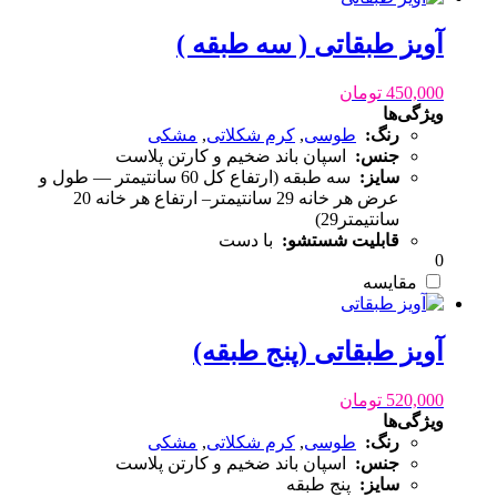
آویز طبقاتی ( سه طبقه )
450,000
تومان
ویژگی‌ها
رنگ:
طوسی
,
کرم شکلاتی
,
مشکی
جنس:
اسپان باند ضخیم و کارتن پلاست
سایز:
سه طبقه (ارتفاع کل 60 سانتیمتر — طول و
عرض هر خانه 29 سانتیمتر– ارتفاع هر خانه 20
سانتیمتر29)
قابلیت شستشو:
با دست
0
مقایسه
آویز طبقاتی (پنج طبقه)
520,000
تومان
ویژگی‌ها
رنگ:
طوسی
,
کرم شکلاتی
,
مشکی
جنس:
اسپان باند ضخیم و کارتن پلاست
سایز:
پنج طبقه