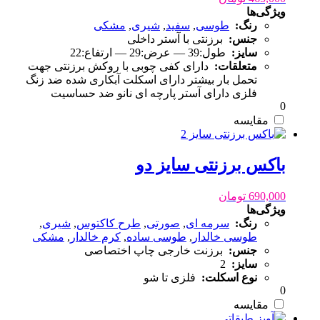
ویژگی‌ها
رنگ:
طوسی
,
سفید
,
شیری
,
مشکی
جنس:
برزنتی با آستر داخلی
سایز:
طول:39 — عرض:29 — ارتفاع:22
متعلقات:
دارای کفی چوبی با روکش برزنتی جهت
تحمل بار بیشتر دارای اسکلت آبکاری شده ضد زنگ
فلزی دارای آستر پارچه ای نانو ضد حساسیت
0
مقایسه
باکس برزنتی سایز دو
690,000
تومان
ویژگی‌ها
رنگ:
سرمه ای
,
صورتی
,
طرح کاکتوس
,
شیری
,
طوسی خالدار
,
طوسی ساده
,
کرم خالدار
,
مشکی
جنس:
برزنت خارجی چاپ اختصاصی
سایز:
2
نوع اسکلت:
فلزی تا شو
0
مقایسه