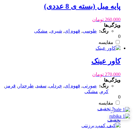
پایه مبل (بسته ی 8 عددی)
260,000
تومان
ویژگی‌ها
رنگ:
طوسی
,
قهوه ای
,
شیری
,
مشکی
0
مقایسه
کاور عینک
270,000
تومان
ویژگی‌ها
رنگ:
صورتی
,
قهوه ای
,
خردلی
,
سفید
,
طرحدار
,
قرمز
,
کرم
,
مشکی
0
مقایسه
10% تخفیف
10 %
تخفیف