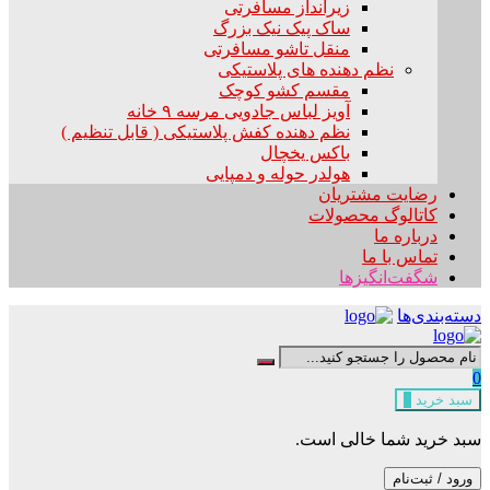
زیرانداز مسافرتی
ساک پیک نیک بزرگ
منقل تاشو مسافرتی
نظم دهنده های پلاستیکی
مقسم کشو کوچک
آویز لباس جادویی مرسه ۹ خانه
نظم دهنده کفش پلاستیکی ( قابل تنظیم )
باکس یخچال
هولدر حوله و دمپایی
رضایت مشتریان
کاتالوگ محصولات
درباره ما
تماس با ما
شگفت‌انگیزها
دسته‌بندی‌ها
0
سبد خرید
0
سبد خرید شما خالی است.
ورود / ثبت‌نام