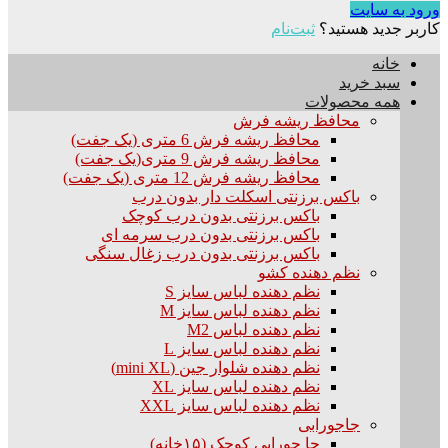
ورود به سایت
کاربر جدید هستید؟
ثبت‌نام
خانه
سبد خرید
همه محصولات
محافظ ریشه فرش
محافظ ریشه فرش 6 متری (یک جفت)
محافظ ریشه فرش 9 متری(یک جفت)
محافظ ریشه فرش 12 متری (یک جفت)
باکس برزنتی اسکلت دار بدون درب
باکس برزنتی بدون درب کوچک
باکس برزنتی بدون درب سرمه ای
باکس برزنتی بدون درب زغال سنگی
نظم دهنده کشو
نظم دهنده لباس سایز S
نظم دهنده لباس سایز M
نظم دهنده لباس M2
نظم دهنده لباس سایز L
نظم دهنده شلوار جین (mini XL)
نظم دهنده لباس سایز XL
نظم دهنده لباس سایز XXL
جاجورابی
جا جورابی کوچک (۱۵خانه)