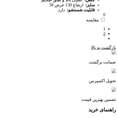
سایز:
ارتفاع 130 عرض 58
قابلیت شستشو:
دارد
0
مقایسه
1
2
بازگشت به بالا
ضمانت برگشت
تحویل اکسپرس
تضمین بهترین قیمت
راهنمای خرید