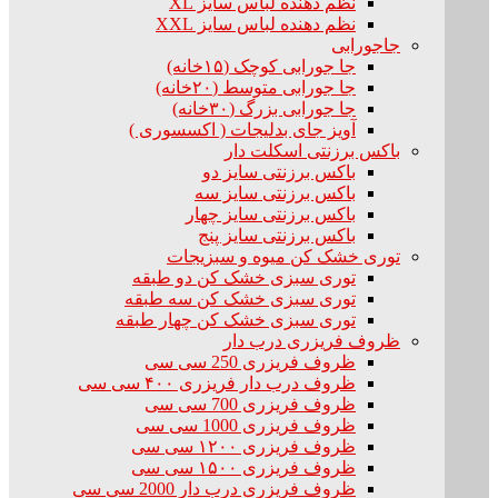
نظم دهنده لباس سایز XL
نظم دهنده لباس سایز XXL
جاجورابی
جا جورابی کوچک (۱۵خانه)
جا جورابی متوسط (۲۰خانه)
جا جورابی بزرگ (۳۰خانه)
آویز جای بدلیجات ( اکسسوری )
باکس برزنتی اسکلت دار
باکس برزنتی سایز دو
باکس برزنتی سایز سه
باکس برزنتی سایز چهار
باکس برزنتی سایز پنج
توری خشک کن میوه و سبزیجات
توری سبزی خشک کن دو طبقه
توری سبزی خشک کن سه طبقه
توری سبزی خشک کن چهار طبقه
ظروف فریزری درب دار
ظروف فریزری 250 سی سی
ظروف درب دار فریزری ۴۰۰ سی سی
ظروف فریزری 700 سی سی
ظروف فریزری 1000 سی سی
ظروف فریزری ۱۲۰۰ سی سی
ظروف فریزری ۱۵۰۰ سی سی
ظروف فریزری درب دار 2000 سی سی