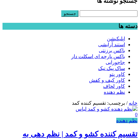
جستجو نوشته ها
جستجو
برای:
دسته ها
اپلیکیشن
استند آرایشی
باکس برزنتی
باکس پارچه ای اسکلت دار
جاجورابی
ساک پیک نیک
کاور پتو
کاور کیف و کفش
کاور لحاف
نظم دهنده
خانه
/
برچسب: تقسیم کننده کمد
0
نظم دهنده
تقسیم کننده کشو و کمد | نظم دهی به