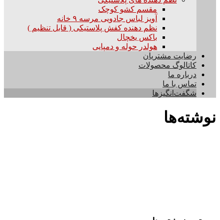
مقسم کشو کوچک
آویز لباس جادویی مرسه ۹ خانه
نظم دهنده کفش پلاستیکی ( قابل تنظیم )
باکس یخچال
هولدر حوله و دمپایی
رضایت مشتریان
کاتالوگ محصولات
درباره ما
تماس با ما
شگفت‌انگیزها
نوشته‌ها