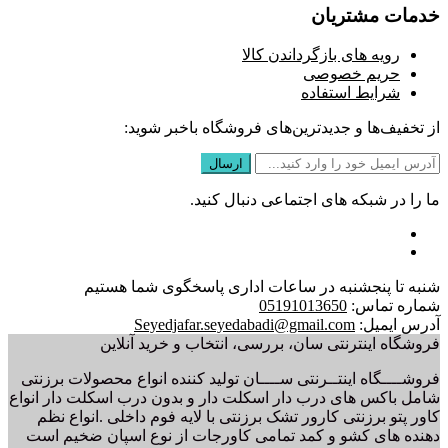
خدمات مشتریان
رویه های بازگرداندن کالا
حریم خصوصی
شرایط استفاده
از تخفیف‌ها و جدیدترین‌های فروشگاه باخبر شوید:
ما را در شبکه های اجتماعی دنبال کنید.
شنبه تا پنجشنبه در ساعات اداری پاسخگوی شما هستیم
شماره تماس:
05191013650
آدرس ایمیل:
Seyedjafar.seyedabadi@gmail.com
فروشگاه اینترنتی سان، بررسی، انتخاب و خرید آنلاین
فروشــــگاه اینتــرنتی ســــان تولید کننده انواع محصولات برزنتی
شامل باکس های درب دار اسکلت دار و بدون درب اسکلت دار انواع
کاور پتو برزنتی کارور تشک برزنتی با لایه فوم داخلی .انواع نظم
دهنده های کشو و کمد تمامی کاورجات از نوع اسپان ضخیم است