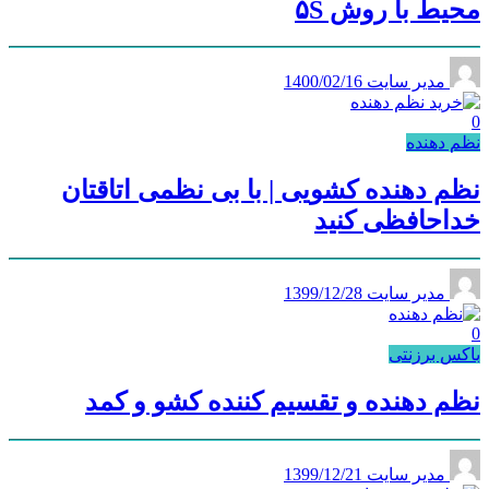
محیط با روش ۵S
مدیر سایت
1400/02/16
0
نظم دهنده
نظم دهنده کشویی | با بی نظمی اتاقتان
خداحافظی کنید
مدیر سایت
1399/12/28
0
باکس برزنتی
نظم دهنده و تقسیم کننده کشو و کمد
مدیر سایت
1399/12/21