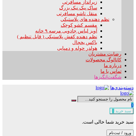
زیرانداز مسافرتی
ساک پیک نیک بزرگ
منقل تاشو مسافرتی
نظم دهنده های پلاستیکی
مقسم کشو کوچک
آویز لباس جادویی مرسه ۹ خانه
نظم دهنده کفش پلاستیکی ( قابل تنظیم )
باکس یخچال
هولدر حوله و دمپایی
رضایت مشتریان
کاتالوگ محصولات
درباره ما
تماس با ما
شگفت‌انگیزها
دسته‌بندی‌ها
0
سبد خرید
0
سبد خرید شما خالی است.
ورود / ثبت‌نام