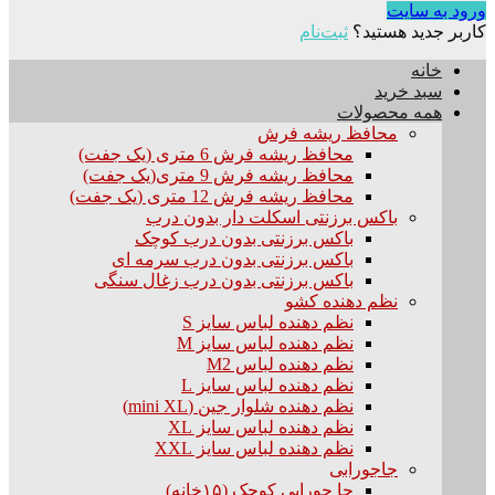
ورود به سایت
کاربر جدید هستید؟
ثبت‌نام
خانه
سبد خرید
همه محصولات
محافظ ریشه فرش
محافظ ریشه فرش 6 متری (یک جفت)
محافظ ریشه فرش 9 متری(یک جفت)
محافظ ریشه فرش 12 متری (یک جفت)
باکس برزنتی اسکلت دار بدون درب
باکس برزنتی بدون درب کوچک
باکس برزنتی بدون درب سرمه ای
باکس برزنتی بدون درب زغال سنگی
نظم دهنده کشو
نظم دهنده لباس سایز S
نظم دهنده لباس سایز M
نظم دهنده لباس M2
نظم دهنده لباس سایز L
نظم دهنده شلوار جین (mini XL)
نظم دهنده لباس سایز XL
نظم دهنده لباس سایز XXL
جاجورابی
جا جورابی کوچک (۱۵خانه)