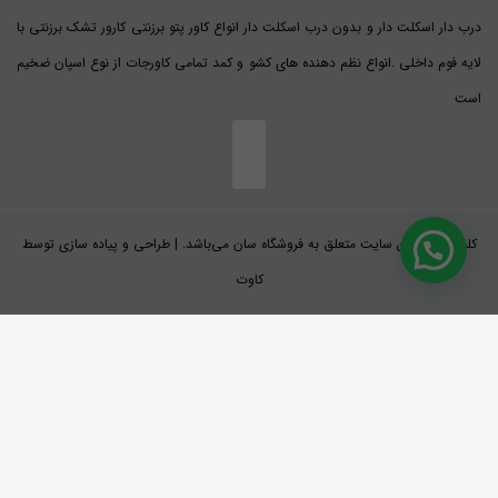
درب دار اسکلت دار و بدون درب اسکلت دار انواع کاور پتو برزنتی کارور تشک برزنتی با
لایه فوم داخلی .انواع نظم دهنده های کشو و کمد تمامی کاورجات از نوع اسپان ضخیم
است
کلیه حقوق این سایت متعلق به فروشگاه سان می‌باشد. | طراحی و پیاده سازی توسط
کاوت