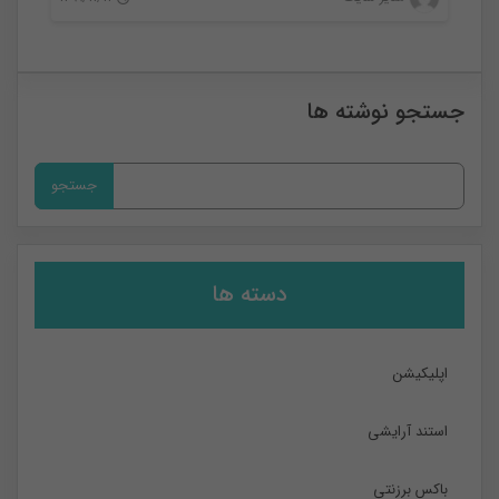
0
جستجو نوشته ها
جستجو
برای:
دسته ها
اپلیکیشن
استند آرایشی
باکس برزنتی