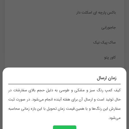
باکس پارچه ای اسکلت دار
جاجورابی
ساک پیک نیک
کاور پتو
کاور کیف و کفش
زمان ارسال
کاور لحاف
کیف کمپ رنگ سبز و مشکی و طوسی به دلیل حجم بالای سفارشات در
حال تولید است و ارسال آن برای هفته آینده انجام می‌شود. در صورت ثبت
نظم دهنده
سفارش این رنگ‌ها و با همین قیمت زمان تحویل با این بازه زمانی محاسبه
می‌شود.