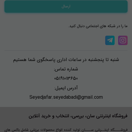
ما را در شبکه های اجتماعی دنبال کنید.
شنبه تا پنجشنبه در ساعات اداری پاسخگوی شما هستیم
شماره تماس:
05191013650
آدرس ایمیل:
Seyedjafar.seyedabadi@gmail.com
فروشگاه اینترنتی سان، بررسی، انتخاب و خرید آنلاین
فروشــــگاه اینتــرنتی ســــان تولید کننده انواع محصولات برزنتی شامل باکس های