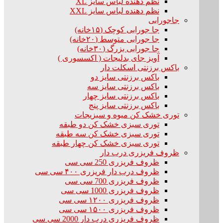
نظم دهنده لباس سایز XL
نظم دهنده لباس سایز XXL
جاجورابی
جا جورابی کوچک (۱۵خانه)
جا جورابی متوسط (۲۰خانه)
جا جورابی بزرگ (۳۰خانه)
آویز جای بدلیجات ( اکسسوری )
باکس برزنتی اسکلت دار
باکس برزنتی سایز دو
باکس برزنتی سایز سه
باکس برزنتی سایز چهار
باکس برزنتی سایز پنج
توری خشک کن میوه و سبزیجات
توری سبزی خشک کن دو طبقه
توری سبزی خشک کن سه طبقه
توری سبزی خشک کن چهار طبقه
ظروف فریزری درب دار
ظروف فریزری 250 سی سی
ظروف درب دار فریزری ۴۰۰ سی سی
ظروف فریزری 700 سی سی
ظروف فریزری 1000 سی سی
ظروف فریزری ۱۲۰۰ سی سی
ظروف فریزری ۱۵۰۰ سی سی
ظروف فریزری درب دار 2000 سی سی