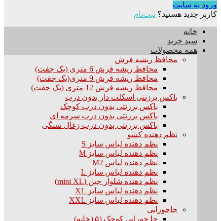
ورود به سایت
کاربر جدید هستید؟
ثبت‌نام
خانه
سبد خرید
همه محصولات
محافظ ریشه فرش
محافظ ریشه فرش 6 متری (یک جفت)
محافظ ریشه فرش 9 متری(یک جفت)
محافظ ریشه فرش 12 متری (یک جفت)
باکس برزنتی اسکلت دار بدون درب
باکس برزنتی بدون درب کوچک
باکس برزنتی بدون درب سرمه ای
باکس برزنتی بدون درب زغال سنگی
نظم دهنده کشو
نظم دهنده لباس سایز S
نظم دهنده لباس سایز M
نظم دهنده لباس M2
نظم دهنده لباس سایز L
نظم دهنده شلوار جین (mini XL)
نظم دهنده لباس سایز XL
نظم دهنده لباس سایز XXL
جاجورابی
جا جورابی کوچک (۱۵خانه)