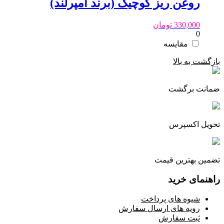
روغن ریز کوچیک (برند امپرلند)
330,000
تومان
0
مقایسه
بازگشت به بالا
ضمانت برگشت
تحویل اکسپرس
تضمین بهترین قیمت
راهنمای خرید
شیوه های پرداخت
رویه های ارسال سفارش
ثبت سفارش