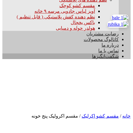
مقسم کشو کوچک
آویز لباس جادویی مرسه ۹ خانه
نظم دهنده کفش پلاستیکی ( قابل تنظیم )
باکس یخچال
هولدر حوله و دمپایی
رضایت مشتریان
کاتالوگ محصولات
درباره ما
تماس با ما
شگفت‌انگیزها
خانه
/
مقسم کشو اکرلیک
/ مقسم اکرولیک پنج خونه