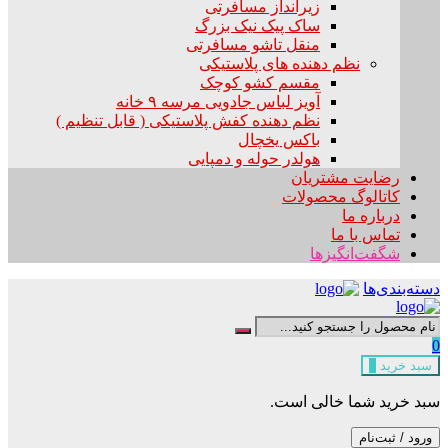
زیرانداز مسافرتی
ساک پیک نیک بزرگ
منقل تاشو مسافرتی
نظم دهنده های پلاستیکی
مقسم کشو کوچک
آویز لباس جادویی مرسه ۹ خانه
نظم دهنده کفش پلاستیکی ( قابل تنظیم )
باکس یخچال
هولدر حوله و دمپایی
رضایت مشتریان
کاتالوگ محصولات
درباره ما
تماس با ما
شگفت‌انگیزها
دسته‌بندی‌ها
0
سبد خرید
0
سبد خرید شما خالی است.
ورود / ثبت‌نام