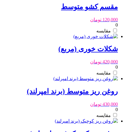
مقسم کشو متوسط
120,000
تومان
0
مقایسه
شکلات خوری (مربع)
420,000
تومان
0
مقایسه
روغن ریز متوسط (برند امپرلند)
430,000
تومان
0
مقایسه