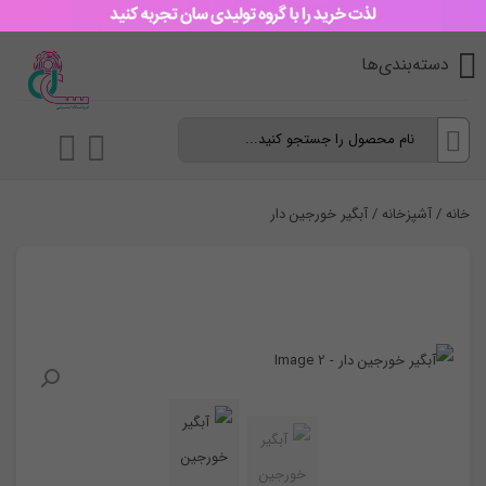
دسته‌بندی‌ها
خانه
/
آشپزخانه
/ آبگیر خورجین دار