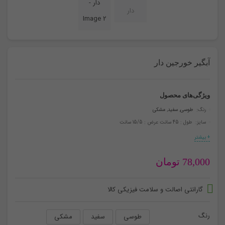
آبگیر خورجین دار
ویژگی‌های محصول
رنگ:
طوسی
,
سفید
,
مشکی
سایز: طول : 45 سانت عرض : 15/5 سانت
+ بیشتر
78,000
تومان
گارانتی اصالت و سلامت فیزیکی کالا
رنگ
طوسی
سفید
مشکی