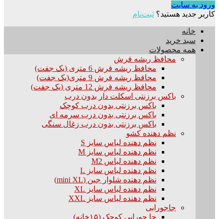
ورود به سایت
کاربر جدید هستید؟
ثبت‌نام
خانه
سبد خرید
همه محصولات
محافظ ریشه فرش
محافظ ریشه فرش 6 متری (یک جفت)
محافظ ریشه فرش 9 متری(یک جفت)
محافظ ریشه فرش 12 متری (یک جفت)
باکس برزنتی اسکلت دار بدون درب
باکس برزنتی بدون درب کوچک
باکس برزنتی بدون درب سرمه ای
باکس برزنتی بدون درب زغال سنگی
نظم دهنده کشو
نظم دهنده لباس سایز S
نظم دهنده لباس سایز M
نظم دهنده لباس M2
نظم دهنده لباس سایز L
نظم دهنده شلوار جین (mini XL)
نظم دهنده لباس سایز XL
نظم دهنده لباس سایز XXL
جاجورابی
جا جورابی کوچک (۱۵خانه)