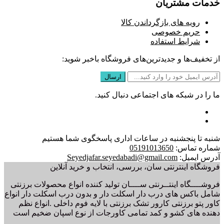
خدمات مشتریان
رویه های بازگرداندن کالا
حریم خصوصی
شرایط استفاده
از تخفیف‌ها و جدیدترین‌های فروشگاه باخبر شوید:
ما را در شبکه های اجتماعی دنبال کنید.
شنبه تا پنجشنبه در ساعات اداری پاسخگوی شما هستیم
شماره تماس:
05191013650
آدرس ایمیل:
Seyedjafar.seyedabadi@gmail.com
فروشگاه اینترنتی سان، بررسی، انتخاب و خرید آنلاین
فروشــــگاه اینتــرنتی ســــان تولید کننده انواع محصولات برزنتی
شامل باکس های درب دار اسکلت دار و بدون درب اسکلت دار انواع
کاور پتو برزنتی کارور تشک برزنتی با لایه فوم داخلی .انواع نظم
دهنده های کشو و کمد تمامی کاورجات از نوع اسپان ضخیم است