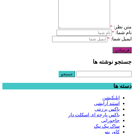
متن نظر:
*
نام شما:
*
ایمیل شما:
*
جستجو نوشته ها
جستجو
برای:
دسته ها
اپلیکیشن
استند آرایشی
باکس برزنتی
باکس پارچه ای اسکلت دار
جاجورابی
ساک پیک نیک
کاور پتو