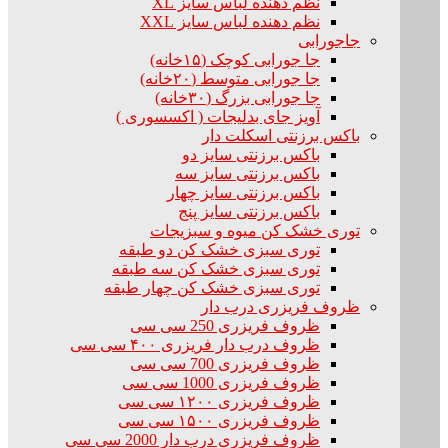
نظم دهنده لباس سایز XL
نظم دهنده لباس سایز XXL
جاجورابی
جا جورابی کوچک (۱۵خانه)
جا جورابی متوسط (۲۰خانه)
جا جورابی بزرگ (۳۰خانه)
آویز جای بدلیجات ( اکسسوری )
باکس برزنتی اسکلت دار
باکس برزنتی سایز دو
باکس برزنتی سایز سه
باکس برزنتی سایز چهار
باکس برزنتی سایز پنج
توری خشک کن میوه و سبزیجات
توری سبزی خشک کن دو طبقه
توری سبزی خشک کن سه طبقه
توری سبزی خشک کن چهار طبقه
ظروف فریزری درب دار
ظروف فریزری 250 سی سی
ظروف درب دار فریزری ۴۰۰ سی سی
ظروف فریزری 700 سی سی
ظروف فریزری 1000 سی سی
ظروف فریزری ۱۲۰۰ سی سی
ظروف فریزری ۱۵۰۰ سی سی
ظروف فریزری درب دار 2000 سی سی