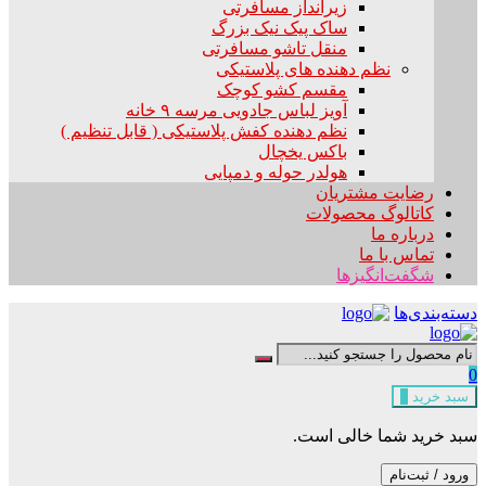
زیرانداز مسافرتی
ساک پیک نیک بزرگ
منقل تاشو مسافرتی
نظم دهنده های پلاستیکی
مقسم کشو کوچک
آویز لباس جادویی مرسه ۹ خانه
نظم دهنده کفش پلاستیکی ( قابل تنظیم )
باکس یخچال
هولدر حوله و دمپایی
رضایت مشتریان
کاتالوگ محصولات
درباره ما
تماس با ما
شگفت‌انگیزها
دسته‌بندی‌ها
0
سبد خرید
0
سبد خرید شما خالی است.
ورود / ثبت‌نام