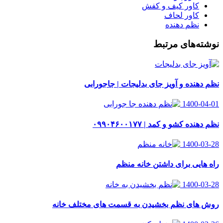
کاور کیف و کفش
کاور لحاف
نظم دهنده
نوشته‌های مرتبط
نظم دهنده و آویز جای بدلیجات | جاجورابی
1400-04-01
نظم دهنده کشو و کمد | ۰۹۹۰۴۶۰۰۱۷۷
1400-03-28
راه هایی برای داشتن خانه منظم
1400-03-28
روش های نظم بخشیدن به قسمت های مختلف خانه