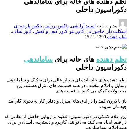
نظم دهنده های خانه برای ساماندهی
دکوراسیون داخلی
مدیر سایت
استند آرایشی
,
باکس برزنتی
,
باکس پارچه ای
اسکلت دار
,
جاجورابی
,
کاور پتو
,
کاور کیف و کفش
,
کاور لحاف
,
نظم دهنده
1399-11-15
نظم دهنده
های خانه برای
ساماندهی
دکوراسیون داخلی
نظم دهنده های خانه ایده ای بسیار عالی برای تفکیک و ساماندهی
وسایل و اقلام مختلف در همه قسمت های منزل هستند. این
محصولات کمک می کنند، تا قفسه های
باز یا درون کمد را در اتاق های منزل و دفاتر کار به نحوی کار آمد
چیدمان نمایید.
این اقلام کمکی در دکوراسیون، علاوه بر زیبایی حاصل از نظمی که
در فضا ایجاد می کنند می توانند، کاربرد و دسترسی آسان را برای
همه اقلام مهیا سازند..