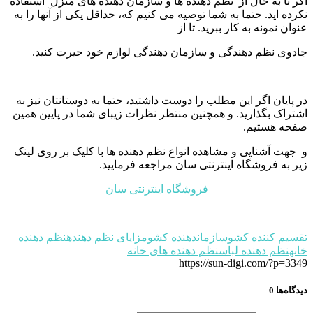
اگر تا به حال از نظم دهنده ها و سازمان دهنده های منزل استفاده
نکرده اید. حتما به شما توصیه می کنیم که، حداقل یکی از آنها را به
عنوان نمونه به کار ببرید. تا از
جادوی نظم دهندگی و سازمان دهندگی لوازم خود حیرت کنید.
در پایان اگر این مطلب را دوست داشتید، حتما به دوستانتان نیز به
اشتراک بگذارید. و همچنین منتظر نظرات زیبای شما در پایین همین
صفحه هستیم.
و جهت آشنایی و مشاهده انواع نظم دهنده ها با کلیک بر روی لینک
زیر به فروشگاه اینترنتی سان مراجعه فرمایید.
فروشگاه اینترنتی سان
تقسیم کننده کشو
سازماندهنده کشو
مزایای نظم دهنده
نظم دهنده
خانه
نظم دهنده لباس
نظم دهنده های خانه
https://sun-digi.com/?p=3349
دیدگاه‌ها
0