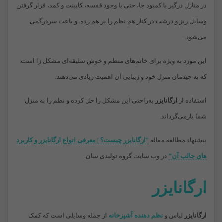
در منازل درگیر با کمبود جا، حتی با وجود قفسه، کابینت و کمد، قرار گرفتن
وسایل ریز و درشت در کنار هم نظم را بر هم زده. و باعث سردرگمی
می‌شود.
این مورد به ‌ویژه برای خانم‌های منظم و خوش سلیقه‌ای مشکل زا است.
که به چیدمان منزل خود و زیبایی آن اهمیت زیادی می‌دهند.
استفاده از
ارگانایزر
به‌راحتی این مشکل را حل کرده و نظم را به منزل
شما بازمی‌گرداند.
پیشنهاد مطالعه مقاله
“
ارگانایزر چیست؟ | معرفی انواع ارگانایزر و کاربرد
های جالب آن”
در وب سایت گروه تولیدی سان.
ارگانایزر
ارگانایزر
لباس و
نظم دهنده آشپزخانه
از جمله وسایلی است که کمک