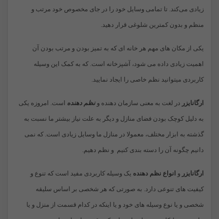
زیادی می‌‌کند. تا تمامی وسایل خود را در جای مخصوص خود مرتب و
منظم و بدون کمترین شلوغی قرار دهید.
یکی از مکان های مهم هر خانه ای که به تمیز بودن و مرتب بودن آن
اهمیت زیادی داده می شود، آشپزخانه است. که به کمک این وسیله
کاربردی میتوانید نظم خاصی را ایجاد نمایید.
ارگانایزر
در لغت به معنی سازمان دهنده و
نظم دهنده
است. امروزه یکی
به دلیل کوچک بودن فضای منازل و دیگر به علت نیاز بیشتر ما نسبت به
گذشته به ابزار مختلف، معمولا در منازل ما وسایل زیادی است. که نمی
دانیم چگونه آن را دسته بندی کنیم و نظم دهیم.
ارگانایزر
و
انواع نظم دهنده
یک وسیله کاربردی مفید است که تنوع و
کیفیت های تنوعی دارد. به صورتی که هر شخصی بر اساس سلیقه
شخصی و یا نوع وسیله های خود و یا اینکه در کدام قسمت از منزل و یا