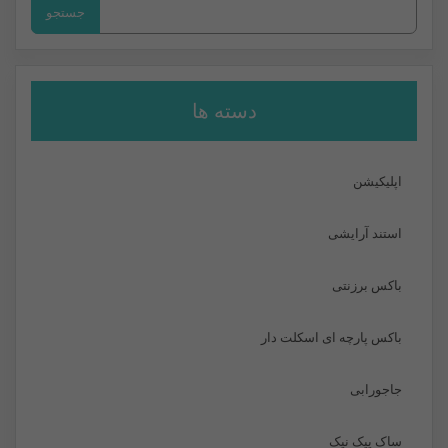
جستجو
برای:
دسته ها
اپلیکیشن
استند آرایشی
باکس برزنتی
باکس پارچه ای اسکلت دار
جاجورابی
ساک پیک نیک