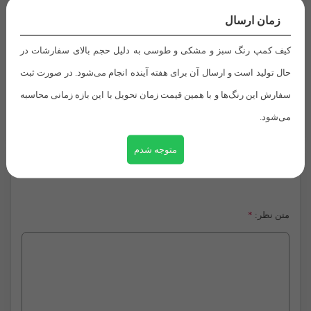
زمان ارسال
ارگانایزر
ارگانایزر لباس
خرید نظم دهنده
قیمت نظم دهنده
نظم دهنده
نظم دهنده آشپزخانه
کیف کمپ رنگ سبز و مشکی و طوسی به دلیل حجم بالای سفارشات در
نظم دهنده خانه
نظم دهنده کمد
نظم دهنده لباس
حال تولید است و ارسال آن برای هفته آینده انجام می‌شود. در صورت ثبت
سفارش این رنگ‌ها و با همین قیمت زمان تحویل با این بازه زمانی محاسبه
https://sun-digi.com/?p=4497
می‌شود.
متوجه شدم
دیدگاه‌ها
0
متن نظر:
*