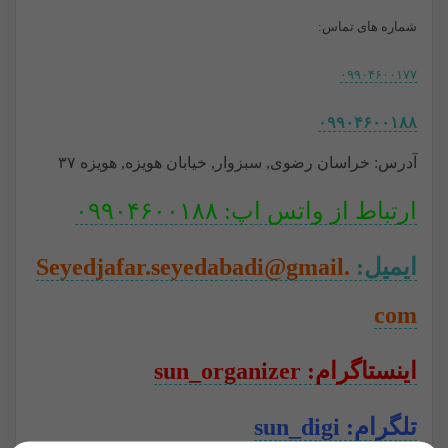
شماره های تماس:
۰۹۹۰۴۶۰۰۱۷۷
۰۹۹۰۴۶۰۰۱۸۸
آدرس: خراسان رضوی, سبزوار, خیابان هویزه, هویزه ۳۷
ارتباط از واتس اپ: ۰۹۹۰۴۶۰۰۱۸۸
ایمیل:
Seyedjafar.seyedabadi@gmail.
com
اینستاگرام: sun_organizer
تلگرام: sun_digi