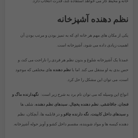
خانه و محیط کار می خواهد استفاده کند، قدرت انتخاب دارد.
نظم دهنده آشپزخانه
یکی از مکان های مهم هر خانه ای که به تمیز بودن و مرتب بودن آن
اهمیت زیادی داده می شود، آشپزخانه است.
عمدتا یک آشپزخانه شلوغ و بدون نظم هر فردی را ناراحت می کند، و
حس بدی به او منتقل می کند. اما با
نظم دهنده
های مختلفی که موجود
است، می توان این مشکل را حل کرد.
انواع این وسیله که می توان نام برد به شرح زیر است:
نگهدارنده ماگ و
فنجان
،
جاقاشقی
،
نظم دهنده یخچال
،
سبدهای نظم دهنده
، شلف ها
و
سبدهای داخل کابینت
،
نگه دارنده چاقو
و در قابلمه ها، آبچکان، نظم
دهنده کیسه ها و مواد شوینده، مقسم داخل کشو و آویز حوله آشپزخانه.