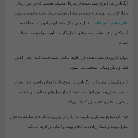
ارگانایزر ها
، انواع نظم‌دهنده‌ از متریال مختلف هستند که در عین زیبایی،
کاملا کاربردی بوده و به‌ ویژه در منازل کوچک بسیار مفید واقع می‌شوند.
نظم دهنده آشپزخانه
از قبیل جای ماگ و فنجان، چاقو و درب قابلمه،
آب‌چکان، راف، شلف و سبدهای داخل کابینت، آویز حوله و مقسم‌ها
هستند.
موارد کاربردی نظم دهنده در اتاق‌ها شامل نظم‌دهنده کمد، محل کفش،
کیف و دیگر وسایل شخصی می‌شود.
از ویژگی‌های مثبت این
ارگانایزر
ها، تنوع بالا و امکان داشتن حق انتخاب
در مورد مدل و جنس آنهاست. استفاده از مدل‌های مختلف این کالا به
راحتی و نظم بیشتر منزل کمک می‌کند.
چیدمان صحیح وسایل و ملزومات، یکی از بهترین نشانه‌های سلیقه صاحبان
منازل بوده. و کمک زیادی به انجام بهینه و آسان‌ تر کارها می‌کند.