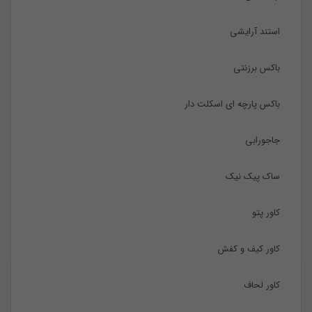
استند آرایشی
باکس برزنتی
باکس پارچه ای اسکلت دار
جاجورابی
ساک پیک نیک
کاور پتو
کاور کیف و کفش
کاور لحاف