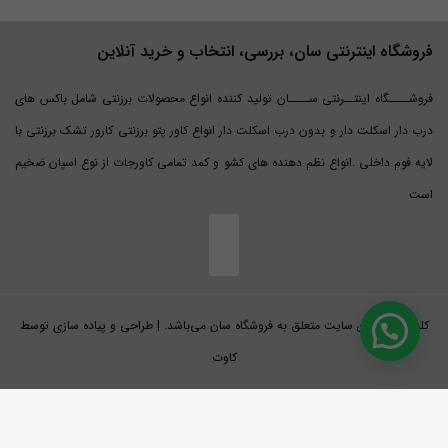
فروشگاه اینترنتی سان، بررسی، انتخاب و خرید آنلاین
فروشــــگاه اینتــرنتی ســــان تولید کننده انواع محصولات برزنتی شامل باکس های
درب دار اسکلت دار و بدون درب اسکلت دار انواع کاور پتو برزنتی کارور تشک برزنتی با
لایه فوم داخلی .انواع نظم دهنده های کشو و کمد تمامی کاورجات از نوع اسپان ضخیم
است
کلیه حقوق این سایت متعلق به فروشگاه سان می‌باشد. | طراحی و پیاده سازی توسط
کاوت