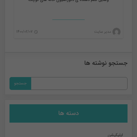
مدیر سایت
1400/02/07
0
جستجو نوشته ها
جستجو
برای:
دسته ها
اپلیکیشن