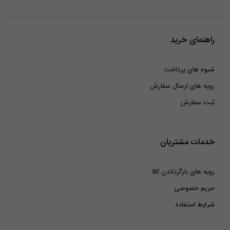
راهنمای خرید
شیوه های پرداخت
رویه های ارسال سفارش
ثبت سفارش
خدمات مشتریان
رویه های بازگرداندن کالا
حریم خصوصی
شرایط استفاده