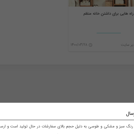
راه هایی برای داشتن خانه منظم
ر سایت
1400/03/28
0
سال
نگ سبز و مشکی و طوسی به دلیل حجم بالای سفارشات در حال تولید است و ارسال