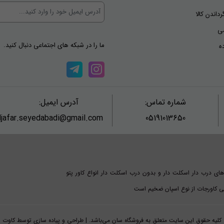
رداندن کالا
ی
ما را در شبکه های اجتماعی دنبال کنید.
ه
شماره تماس:
آدرس ایمیل:
jafar.seyedabadi@gmail.com
05191013650
های درب دار اسکلت دار و بدون درب اسکلت دار انواع کاور پتو
امی کاورجات از نوع اسپان ضخیم است
کلیه حقوق این سایت متعلق به فروشگاه سان می‌باشد. | طراحی و پیاده سازی توسط کاوت