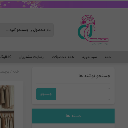
خانه
سبد خرید
همه محصولات
رضایت مشتریان
کاتالو
خانه
/
برچسب:
جستجو نوشته ها
جستجو
برای:
دسته ها