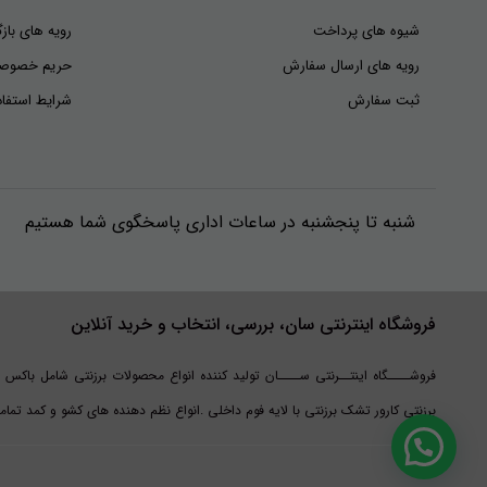
شیوه های پرداخت
رویه های بازگ
رویه های ارسال سفارش
حریم خصوص
ثبت سفارش
شرایط استفاد
شنبه تا پنجشنبه در ساعات اداری پاسخگوی شما هستیم
فروشگاه اینترنتی سان، بررسی، انتخاب و خرید آنلاین
فروشــــگاه اینتــرنتی ســــان تولید کننده انواع محصولات برزنتی شامل باکس 
برزنتی کارور تشک برزنتی با لایه فوم داخلی .انواع نظم دهنده های کشو و کمد تم