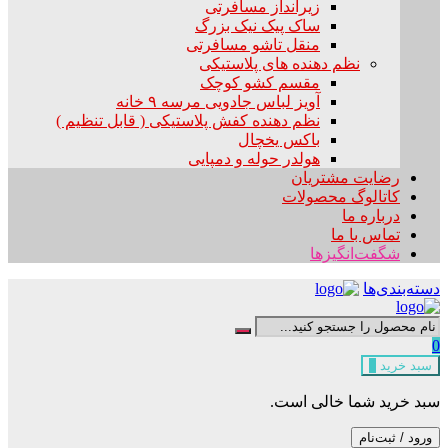
زیرانداز مسافرتی
ساک پیک نیک بزرگ
منقل تاشو مسافرتی
نظم دهنده های پلاستیکی
مقسم کشو کوچک
آویز لباس جادویی مرسه ۹ خانه
نظم دهنده کفش پلاستیکی ( قابل تنظیم )
باکس یخچال
هولدر حوله و دمپایی
رضایت مشتریان
کاتالوگ محصولات
درباره ما
تماس با ما
شگفت‌انگیزها
دسته‌بندی‌ها
0
سبد خرید
0
سبد خرید شما خالی است.
ورود / ثبت‌نام