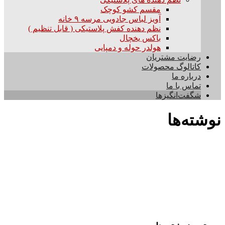
مقسم کشو کوچک
آویز لباس جادویی مرسه ۹ خانه
نظم دهنده کفش پلاستیکی ( قابل تنظیم )
باکس یخچال
هولدر حوله و دمپایی
رضایت مشتریان
کاتالوگ محصولات
درباره ما
تماس با ما
شگفت‌انگیزها
نوشته‌ها