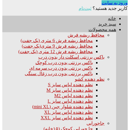
ورود به سایت
کاربر جدید هستید؟
ثبت‌نام
خانه
سبد خرید
همه محصولات
محافظ ریشه فرش
محافظ ریشه فرش 6 متری (یک جفت)
محافظ ریشه فرش 9 متری(یک جفت)
محافظ ریشه فرش 12 متری (یک جفت)
باکس برزنتی اسکلت دار بدون درب
باکس برزنتی بدون درب کوچک
باکس برزنتی بدون درب سرمه ای
باکس برزنتی بدون درب زغال سنگی
نظم دهنده کشو
نظم دهنده لباس سایز S
نظم دهنده لباس سایز M
نظم دهنده لباس M2
نظم دهنده لباس سایز L
نظم دهنده شلوار جین (mini XL)
نظم دهنده لباس سایز XL
نظم دهنده لباس سایز XXL
جاجورابی
جا جورابی کوچک (۱۵خانه)