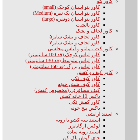
کاور پتو
کاور پتو اسپان کوچک (small)
کاور پتو اسپان یک نفره (Medium)
کاور پتو اسپان دونفره (large)
کاور بالشت
کاور لحاف و تشک
کاور لحاف و تشک سایز۵
کاور لحاف و تشک سایز۷
کاور کت ، مانتو و لباس مجلسی
کاور لباس کوچک (قد 100 سانتیمتر)
کاور لباس متوسط (قد 130 سانتیمتر)
کاور لباس بزرگ (قد 160 سانتیمتر)
کاور کیف و کفش
کاور کیف تکی
کاور کیف شش خونه
کیف مسافرتی (مخصوص کفش)
باکس 10 خانه کفش
کاور کفش تکی
باکس پنج خونه
استند آرایشی
استند سه کشو با رویه
لوکس ارگانایزر
استند رویه ساده
جای گوش پاک کن