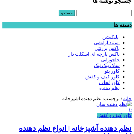
جستجو نوشته ها
جستجو
برای:
دسته ها
اپلیکیشن
استند آرایشی
باکس برزنتی
باکس پارچه ای اسکلت دار
جاجورابی
ساک پیک نیک
کاور پتو
کاور کیف و کفش
کاور لحاف
نظم دهنده
خانه
/
برچسب: نظم دهنده آشپزخانه
0
کاور کیف و کفش
نظم دهنده آشپزخانه | انواع نظم دهنده