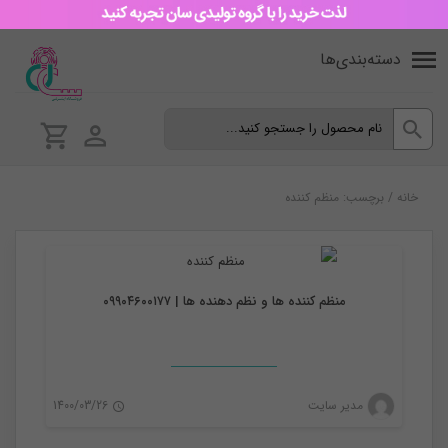
دسته‌بندی‌ها
خانه
/
برچسب: منظم کننده
نظم دهنده
منظم کننده ها و نظم دهنده ها | ۰۹۹۰۴۶۰۰۱۷۷
مدیر سایت
1400/03/26