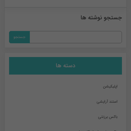
0
جستجو نوشته ها
جستجو
برای:
دسته ها
اپلیکیشن
استند آرایشی
باکس برزنتی