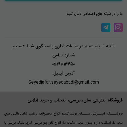
ما را در شبکه های اجتماعی دنبال کنید.
شنبه تا پنجشنبه در ساعات اداری پاسخگوی شما هستیم
شماره تماس:
05191013650
آدرس ایمیل:
Seyedjafar.seyedabadi@gmail.com
فروشگاه اینترنتی سان، بررسی، انتخاب و خرید آنلاین
فروشــــگاه اینتــرنتی ســــان تولید کننده انواع محصولات برزنتی شامل باکس های
درب دار اسکلت دار و بدون درب اسکلت دار انواع کاور پتو برزنتی کارور تشک برزنتی با