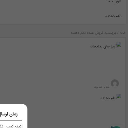
کاور لحاف
نظم دهنده
خانه
/
برچسب: فروش عمده نظم دهنده
مدیر سایت
زمان ارسا
کیف کمپ رنگ 