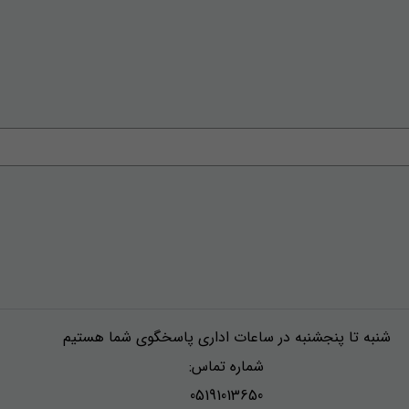
شنبه تا پنجشنبه در ساعات اداری پاسخگوی شما هستیم
شماره تماس:
05191013650