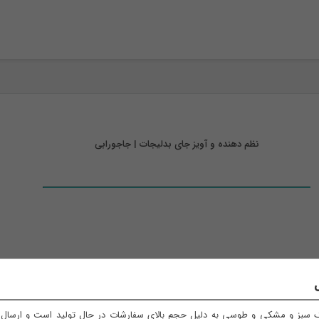
نظم دهنده و آویز جای بدلیجات | جاجورابی
خرید لوازم نظم دهنده | خرید عمده نظم دهنده
ل
سبز و مشکی و طوسی به دلیل حجم بالای سفارشات در حال تولید است و ارسال آ