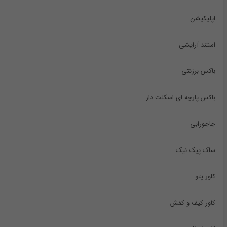
اپلیکیشن
استند آرایشی
باکس برزنتی
باکس پارچه ای اسکلت دار
جاجورابی
ساک پیک نیک
کاور پتو
کاور کیف و کفش