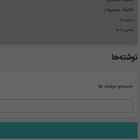
کاتالوگ محصولات
درباره ما
تماس با ما
نوشته‌ها
جستجو نوشته ها
جستجو
برای: