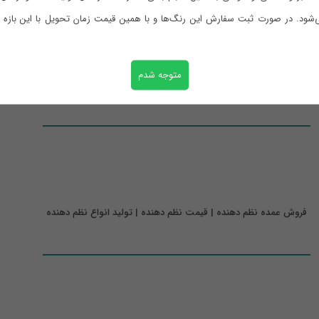
ی‌شود. در صورت ثبت سفارش این رنگ‌ها و با همین قیمت زمان تحویل با این بازه 
متوجه شدم
خرید نظم دهنده کمد
فروش عمده نظم دهنده | قیمت نظم دهنده | تولید انواع نظم دهنده