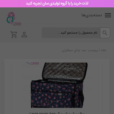
دسته‌بندی‌ها
خانه
/
برچسب: سبد غذای مسافرتی
ساک پیک نیک
ساک پیک نیک بزرگ Large picnic bag