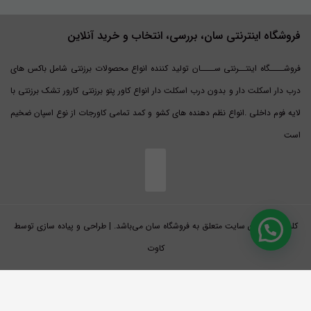
فروشگاه اینترنتی سان، بررسی، انتخاب و خرید آنلاین
فروشــــگاه اینتــرنتی ســــان تولید کننده انواع محصولات برزنتی شامل باکس های
درب دار اسکلت دار و بدون درب اسکلت دار انواع کاور پتو برزنتی کارور تشک برزنتی با
لایه فوم داخلی .انواع نظم دهنده های کشو و کمد تمامی کاورجات از نوع اسپان ضخیم
است
کلیه حقوق این سایت متعلق به فروشگاه سان می‌باشد. | طراحی و پیاده سازی توسط
کاوت