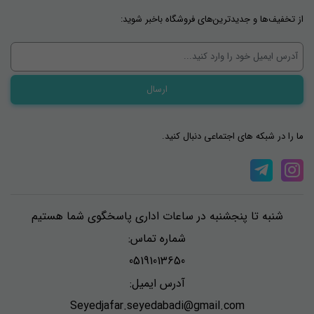
از تخفیف‌ها و جدیدترین‌های فروشگاه باخبر شوید:
ما را در شبکه های اجتماعی دنبال کنید.
شنبه تا پنجشنبه در ساعات اداری پاسخگوی شما هستیم
شماره تماس:
05191013650
آدرس ایمیل:
Seyedjafar.seyedabadi@gmail.com