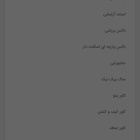
استند آرایشی
باکس برزنتی
باکس پارچه ای اسکلت دار
جاجورابی
ساک پیک نیک
کاور پتو
کاور کیف و کفش
کاور لحاف