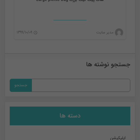
مدیر سایت
1399/10/09
1
جستجو نوشته ها
جستجو
برای:
دسته ها
اپلیکیشن