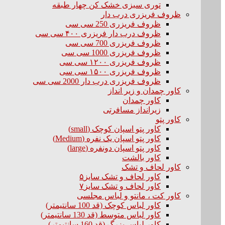
توری سبزی خشک کن چهار طبقه
ظروف فریزری درب دار
ظروف فریزری 250 سی سی
ظروف درب دار فریزری ۴۰۰ سی سی
ظروف فریزری 700 سی سی
ظروف فریزری 1000 سی سی
ظروف فریزری ۱۲۰۰ سی سی
ظروف فریزری ۱۵۰۰ سی سی
ظروف فریزری درب دار 2000 سی سی
کاور چمدان و زیر انداز
کاور چمدان
زیرانداز مسافرتی
کاور پتو
کاور پتو اسپان کوچک (small)
کاور پتو اسپان یک نفره (Medium)
کاور پتو اسپان دونفره (large)
کاور بالشت
کاور لحاف و تشک
کاور لحاف و تشک سایز۵
کاور لحاف و تشک سایز۷
کاور کت ، مانتو و لباس مجلسی
کاور لباس کوچک (قد 100 سانتیمتر)
کاور لباس متوسط (قد 130 سانتیمتر)
کاور لباس بزرگ (قد 160 سانتیمتر)