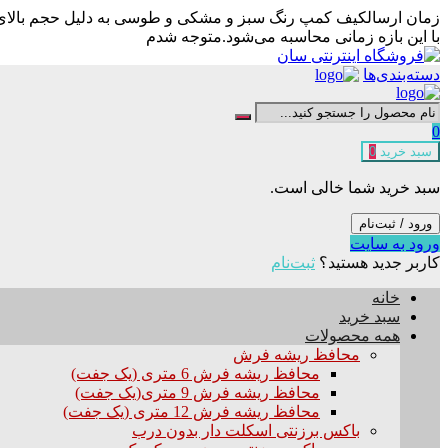
زمان ارسال
کیف کمپ رنگ سبز و مشکی و طوسی به دلیل حجم بالای سف
با این بازه زمانی محاسبه می‌شود.
متوجه شدم
دسته‌بندی‌ها
0
سبد خرید
0
سبد خرید شما خالی است.
ورود / ثبت‌نام
ورود به سایت
کاربر جدید هستید؟
ثبت‌نام
خانه
سبد خرید
همه محصولات
محافظ ریشه فرش
محافظ ریشه فرش 6 متری (یک جفت)
محافظ ریشه فرش 9 متری(یک جفت)
محافظ ریشه فرش 12 متری (یک جفت)
باکس برزنتی اسکلت دار بدون درب