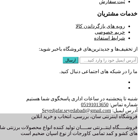
ثبت سفارش
خدمات مشتریان
رویه های بازگرداندن کالا
حریم خصوصی
شرایط استفاده
از تخفیف‌ها و جدیدترین‌های فروشگاه باخبر شوید:
ما را در شبکه های اجتماعی دنبال کنید.
شنبه تا پنجشنبه در ساعات اداری پاسخگوی شما هستیم
شماره تماس:
05191013650
آدرس ایمیل:
Seyedjafar.seyedabadi@gmail.com
فروشگاه اینترنتی سان، بررسی، انتخاب و خرید آنلاین
فروشــــگاه اینتــرنتی ســــان تولید کننده انواع محصولات برزنتی ش
های کشو و کمد تمامی کاورجات از نوع اسپان ضخیم است