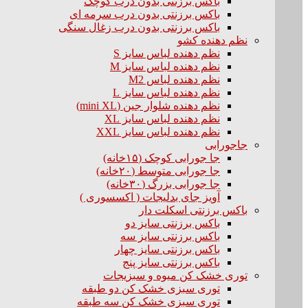
باکس برزنتی بدون درب کوچک
باکس برزنتی بدون درب سرمه ای
باکس برزنتی بدون درب زغال سنگی
نظم دهنده کشو
نظم دهنده لباس سایز S
نظم دهنده لباس سایز M
نظم دهنده لباس M2
نظم دهنده لباس سایز L
نظم دهنده شلوار جین (mini XL)
نظم دهنده لباس سایز XL
نظم دهنده لباس سایز XXL
جاجورابی
جا جورابی کوچک (۱۵خانه)
جا جورابی متوسط (۲۰خانه)
جا جورابی بزرگ (۳۰خانه)
آویز جای بدلیجات ( اکسسوری )
باکس برزنتی اسکلت دار
باکس برزنتی سایز دو
باکس برزنتی سایز سه
باکس برزنتی سایز چهار
باکس برزنتی سایز پنج
توری خشک کن میوه و سبزیجات
توری سبزی خشک کن دو طبقه
توری سبزی خشک کن سه طبقه