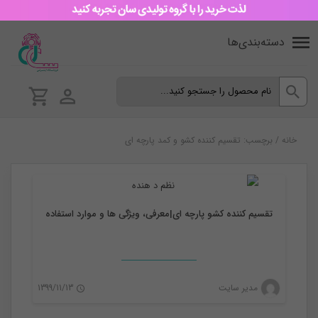
دسته‌بندی‌ها
خانه
/
برچسب: تقسیم کننده کشو و کمد پارچه ای
نظم دهنده
تقسیم کننده کشو پارچه ای|معرفی، ویژگی ها و موارد استفاده
مدیر سایت
1399/11/13