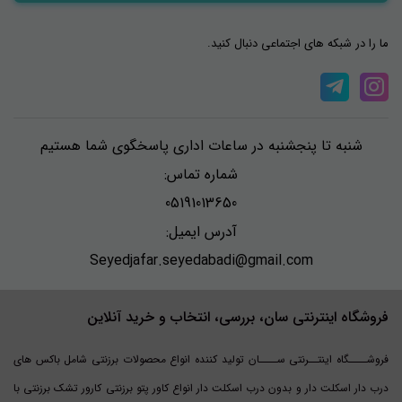
ما را در شبکه های اجتماعی دنبال کنید.
شنبه تا پنجشنبه در ساعات اداری پاسخگوی شما هستیم
شماره تماس:
05191013650
آدرس ایمیل:
Seyedjafar.seyedabadi@gmail.com
فروشگاه اینترنتی سان، بررسی، انتخاب و خرید آنلاین
فروشــــگاه اینتــرنتی ســــان تولید کننده انواع محصولات برزنتی شامل باکس های
درب دار اسکلت دار و بدون درب اسکلت دار انواع کاور پتو برزنتی کارور تشک برزنتی با