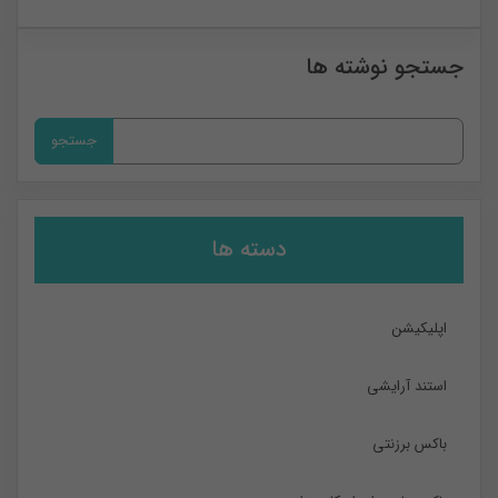
0
جستجو نوشته ها
جستجو
برای:
دسته ها
اپلیکیشن
استند آرایشی
باکس برزنتی