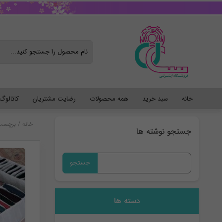
خانه
سبد خرید
همه محصولات
رضایت مشتریان
کاتالو
خانه
/
برچسب:
جستجو نوشته ها
جستجو
برای:
دسته ها