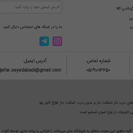
رداندن کالا
ی
ما را در شبکه های اجتماعی دنبال کنید.
ه
شماره تماس:
آدرس ایمیل:
jafar.seyedabadi@gmail.com
05191013650
های درب دار اسکلت دار و بدون درب اسکلت دار انواع کاور پتو
امی کاورجات از نوع اسپان ضخیم است
کلیه حقوق این سایت متعلق به فروشگاه سان می‌باشد. | طراحی و پیاده سازی توسط کاوت