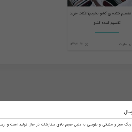
 تقسیم کننده ‌‌ی کشو بخریم؟|نکات خرید
تقسیم کننده کشو
ر سایت
1399/11/11
0
سال
نگ سبز و مشکی و طوسی به دلیل حجم بالای سفارشات در حال تولید است و ارسال