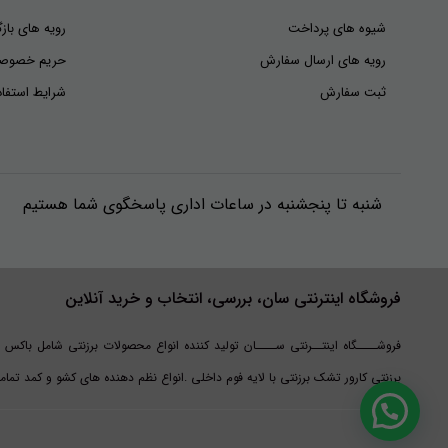
شیوه های پرداخت
رویه های بازگ
رویه های ارسال سفارش
حریم خصوص
ثبت سفارش
شرایط استفاد
شنبه تا پنجشنبه در ساعات اداری پاسخگوی شما هستیم
فروشگاه اینترنتی سان، بررسی، انتخاب و خرید آنلاین
فروشــــگاه اینتــرنتی ســــان تولید کننده انواع محصولات برزنتی شامل باکس 
برزنتی کارور تشک برزنتی با لایه فوم داخلی .انواع نظم دهنده های کشو و کمد تم