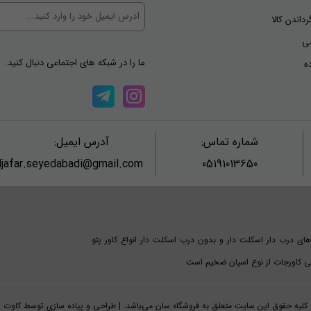
رداندن کالا
ی
ما را در شبکه های اجتماعی دنبال کنید.
ه
شماره تماس:
آدرس ایمیل:
jafar.seyedabadi@gmail.com
05191013650
های درب دار اسکلت دار و بدون درب اسکلت دار انواع کاور پتو
امی کاورجات از نوع اسپان ضخیم است
کلیه حقوق این سایت متعلق به فروشگاه سان می‌باشد. | طراحی و پیاده سازی توسط کاوت