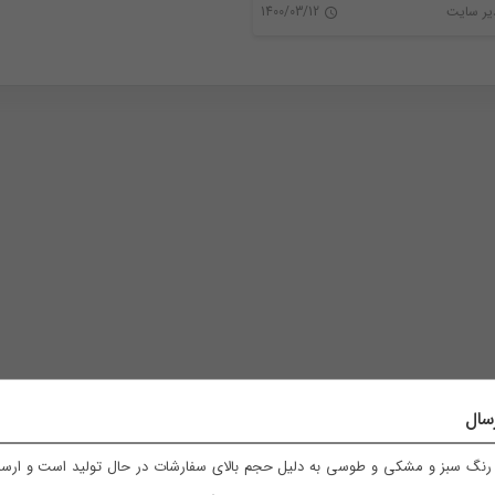
ر سایت
1400/03/12
0
سال
نگ سبز و مشکی و طوسی به دلیل حجم بالای سفارشات در حال تولید است و ارسال