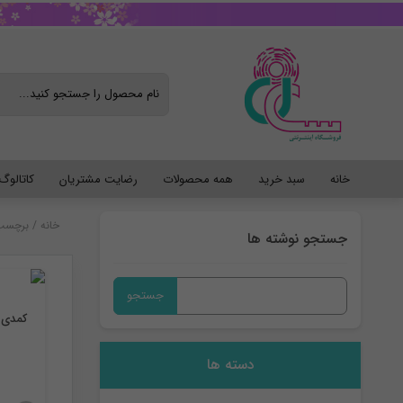
خانه
سبد خرید
همه محصولات
رضایت مشتریان
کاتالو
خانه
/
برچسب:
جستجو نوشته ها
جستجو
برای:
کمدی 
دسته ها