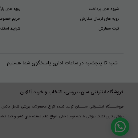
شیوه های پرداخت
رویه های بازگ
رویه های ارسال سفارش
حریم خصوص
ثبت سفارش
شرایط استفاد
شنبه تا پنجشنبه در ساعات اداری پاسخگوی شما هستیم
فروشگاه اینترنتی سان، بررسی، انتخاب و خرید آنلاین
فروشــــگاه اینتــرنتی ســــان تولید کننده انواع محصولات برزنتی شامل باکس 
برزنتی کارور تشک برزنتی با لایه فوم داخلی .انواع نظم دهنده های کشو و کمد تم