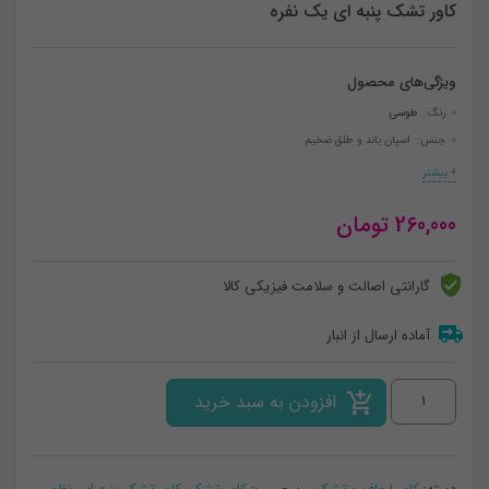
کاور تشک پنبه ای یک نفره
ویژگی‌های محصول
رنگ:
طوسی
جنس: اسپان باند و طلق ضخیم
+ بیشتر
260,000
تومان
گارانتی اصالت و سلامت فیزیکی کالا
آماده ارسال از انبار
کاور
افزودن به سبد خرید
تشک
پنبه