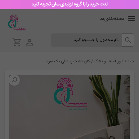
دسته‌بندی‌ها
خانه
/
کاور لحاف و تشک
/ کاور تشک پنبه ای یک نفره