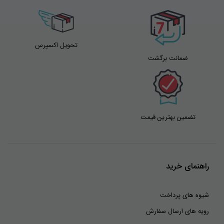
فروشگاه اینترنتی سان همواره در تلاش است ، محصولات با کیفیت ، با دوام
نام
*
همراه با قیمتهای مناسب به بازار ارائه کند.
تحویل اکسپرس
ضمانت برگشت
*توجه : تمامی محصولات فروشگاه اینترنتی سان در صورت نیاز با
ایمیل
*
تیراژ بالا به شما بزرگواران عرضه می شوند.
شما بزرگواران می توانید ،جهت سفارش انواع نظم دهنده از فروشگاه اینترنتی
سان از طریق راه های ارتباطی زیر عمل نمایید
.
تضمین بهترین قیمت
شماره های تماس
:
۰۹۹۰۴۶۰۰۱۷۷
راهنمای خرید
۰۹۹۰۴۶۰۰۱۸۸
شیوه های پرداخت
رویه های ارسال سفارش
ارتباط از واتس اپ:
۰۹۹۰۴۶۰۰۱۸۸