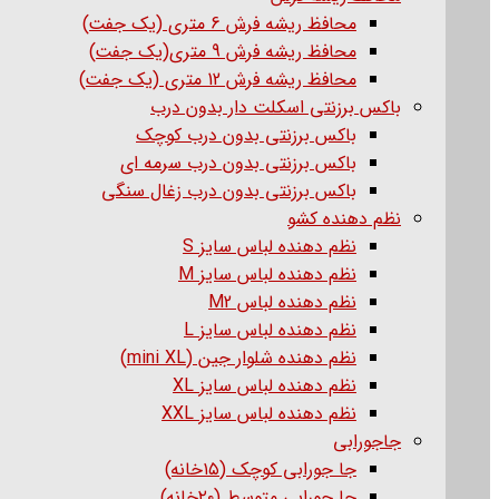
محافظ ریشه فرش 6 متری (یک جفت)
محافظ ریشه فرش 9 متری(یک جفت)
محافظ ریشه فرش 12 متری (یک جفت)
باکس برزنتی اسکلت دار بدون درب
باکس برزنتی بدون درب کوچک
باکس برزنتی بدون درب سرمه ای
باکس برزنتی بدون درب زغال سنگی
نظم دهنده کشو
نظم دهنده لباس سایز S
نظم دهنده لباس سایز M
نظم دهنده لباس M2
نظم دهنده لباس سایز L
نظم دهنده شلوار جین (mini XL)
نظم دهنده لباس سایز XL
نظم دهنده لباس سایز XXL
جاجورابی
جا جورابی کوچک (۱۵خانه)
جا جورابی متوسط (۲۰خانه)