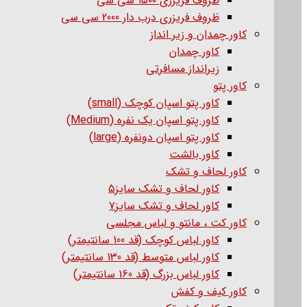
ظروف فریزری ۱۵۰۰ سی سی
ظروف فریزری درب دار 2000 سی سی
کاور چمدان و زیر انداز
کاور چمدان
زیرانداز مسافرتی
کاور پتو
کاور پتو اسپان کوچک (small)
کاور پتو اسپان یک نفره (Medium)
کاور پتو اسپان دونفره (large)
کاور بالشت
کاور لحاف و تشک
کاور لحاف و تشک سایز۵
کاور لحاف و تشک سایز۷
کاور کت ، مانتو و لباس مجلسی
کاور لباس کوچک (قد 100 سانتیمتر)
کاور لباس متوسط (قد 130 سانتیمتر)
کاور لباس بزرگ (قد 160 سانتیمتر)
کاور کیف و کفش