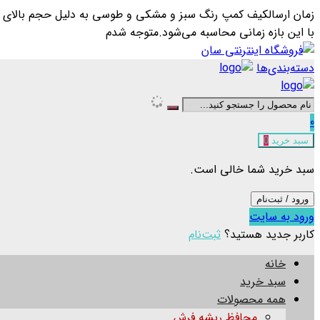
زمان ارسال
کیف کمپ رنگ سبز و مشکی و طوسی به دلیل حجم بالای سفا
با این بازه زمانی محاسبه می‌شود.
متوجه شدم
دسته‌بندی‌ها
0
سبد خرید
0
سبد خرید شما خالی است.
ورود / ثبت‌نام
ورود به سایت
کاربر جدید هستید؟
ثبت‌نام
خانه
سبد خرید
همه محصولات
محافظ ریشه فرش