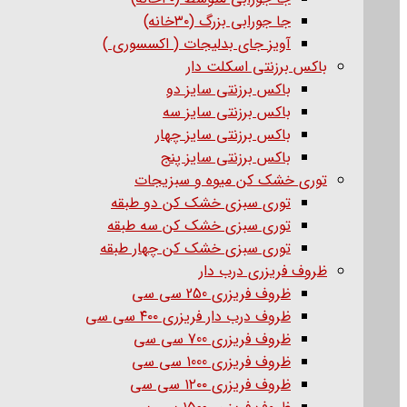
جا جورابی بزرگ (۳۰خانه)
آویز جای بدلیجات ( اکسسوری )
باکس برزنتی اسکلت دار
باکس برزنتی سایز دو
باکس برزنتی سایز سه
باکس برزنتی سایز چهار
باکس برزنتی سایز پنج
توری خشک کن میوه و سبزیجات
توری سبزی خشک کن دو طبقه
توری سبزی خشک کن سه طبقه
توری سبزی خشک کن چهار طبقه
ظروف فریزری درب دار
ظروف فریزری 250 سی سی
ظروف درب دار فریزری ۴۰۰ سی سی
ظروف فریزری 700 سی سی
ظروف فریزری 1000 سی سی
ظروف فریزری ۱۲۰۰ سی سی