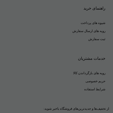
راهنمای خرید
توری سبزی خشک کن ، کاور بالشت ، کاور بالش ، تولید کاور بالشت ، فروش
ایمیل
*
کاور بالشت ، قیمت کاور بالشت ، دمکنی جادویی ، کاور کیف تکی ، آویز
شیوه های پرداخت
پشت صندلی خودرو .
رویه های ارسال سفارش
ثبت سفارش
کاور چمدان ، تقسیم کننده کشو و کمد ، نظم دهنده کشو و کمد ، نظم دهنده
لباس، ارگانایزر پارچه ای، نظم دهنده ، کاور پتو ، کاور لحاف و تشک ، باکس
خدمات مشتریان
اسکلت دار ، باکس برزنتی ، باکس زیپ دار ، باکس پارچه ای ، پخش عمده
نظم دهنده ، پخش عمده تقسیم کننده ، پخش عمده انواع کاور ، تولید نظم
رویه های بازگرداندن کالا
دهنده ، تولید تقسیم کننده کشو ، خرید تقسیم کننده کشو ، ظروف فریزری
حریم خصوصی
۱۲۰۰ سی سی ، ظرف فریزری .
شرایط استفاده
استند آرایشی ، باکس ده خانه کفش ، نظم دهنده پارچه ای ، جا جورابی ، پتو
از تخفیف‌ها و جدیدترین‌های فروشگاه باخبر شوید:
کاور ، باکس برزنتی اسکلت دار ، کاور کیف و کفش ، آویز لباس جادویی ،