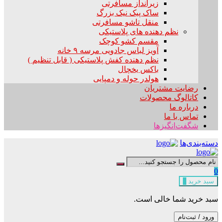
زیرانداز مسافرتی
ساک پیک نیک بزرگ
منقل تاشو مسافرتی
نظم دهنده های پلاستیکی
مقسم کشو کوچک
آویز لباس جادویی مرسه ۹ خانه
نظم دهنده کفش پلاستیکی ( قابل تنظیم )
باکس یخچال
هولدر حوله و دمپایی
رضایت مشتریان
کاتالوگ محصولات
درباره ما
تماس با ما
شگفت‌انگیزها
دسته‌بندی‌ها
0
سبد خرید
0
سبد خرید شما خالی است.
ورود / ثبت‌نام