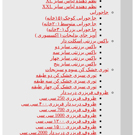
نظم دهنده لباس سایز XL
نظم دهنده لباس سایز XXL
جاجورابی
جا جورابی کوچک (۱۵خانه)
جا جورابی متوسط (۲۰خانه)
جا جورابی بزرگ (۳۰خانه)
آویز جای بدلیجات ( اکسسوری )
باکس برزنتی اسکلت دار
باکس برزنتی سایز دو
باکس برزنتی سایز سه
باکس برزنتی سایز چهار
باکس برزنتی سایز پنج
توری خشک کن میوه و سبزیجات
توری سبزی خشک کن دو طبقه
توری سبزی خشک کن سه طبقه
توری سبزی خشک کن چهار طبقه
ظروف فریزری درب دار
ظروف فریزری 250 سی سی
ظروف درب دار فریزری ۴۰۰ سی سی
ظروف فریزری 700 سی سی
ظروف فریزری 1000 سی سی
ظروف فریزری ۱۲۰۰ سی سی
ظروف فریزری ۱۵۰۰ سی سی
ظروف فریزری درب دار 2000 سی سی