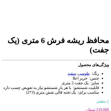
محافظ ریشه فرش 6 متری (یک
جفت)
ویژگی‌های محصول
رنگ:
طوسی
,
سفید
جنس: حریر اعلا
سایز: یک جفت 2 متری
قابلیت شستشو: با هر بار شستشو نیاز به تعویض چسب دارد
مناسب برای: یک تخته قالی شش متری (3*2)
+ بیشتر
210,000
تومان