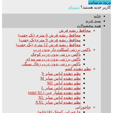
ورود به سایت
کاربر جدید هستید؟
ثبت‌نام
خانه
سبد خرید
همه محصولات
محافظ ریشه فرش
محافظ ریشه فرش 6 متری (یک جفت)
محافظ ریشه فرش 9 متری(یک جفت)
محافظ ریشه فرش 12 متری (یک جفت)
باکس برزنتی اسکلت دار بدون درب
باکس برزنتی بدون درب کوچک
باکس برزنتی بدون درب سرمه ای
باکس برزنتی بدون درب زغال سنگی
نظم دهنده کشو
نظم دهنده لباس سایز S
نظم دهنده لباس سایز M
نظم دهنده لباس M2
نظم دهنده لباس سایز L
نظم دهنده شلوار جین (mini XL)
نظم دهنده لباس سایز XL
نظم دهنده لباس سایز XXL
جاجورابی
جا جورابی کوچک (۱۵خانه)