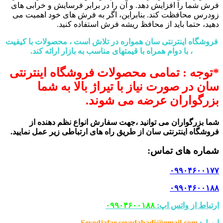
فرش شما را افزایش دهد. و آن را در برابر فرسایش و خرابی های
زودرس محافظت کند. بنابراین، اگر به فرش های خود اهمیت می
دهید، حتما باید از محافظ ریشه فرش استفاده کنید.
فروشگاه اینترنتی سان همواره در تلاش است ، محصولات با کیفیت
، با دوام همراه با قیمتهای مناسب به بازار ارائه کند.
*توجه : تمامی محصولات فروشگاه اینترنتی
سان در صورت نیاز با تیراژ بالا به شما
بزرگواران عرضه می شوند.
شما بزرگواران می توانید ،جهت سفارش انواع نظم دهنده از
فروشگاه اینترنتی سان از طریق راه های ارتباطی زیر عمل نمایید
.
شماره های تماس
:
۰۹۹۰۴۶۰۰۱۷۷
۰۹۹۰۴۶۰۰۱۸۸
ارتباط از واتس اپ:
۰۹۹۰۴۶۰۰۱۸۸
ایمیل:
Seyedjafar.seyedabadi@gmail.com