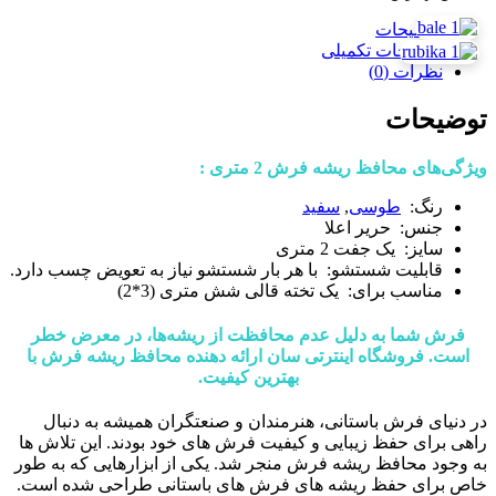
توضیحات
توضیحات تکمیلی
نظرات (0)
توضیحات
ویژگی‌های محافظ ریشه فرش 2 متری :
رنگ:
طوسی
,
سفید
جنس: حریر اعلا
سایز: یک جفت 2 متری
قابلیت شستشو: با هر بار شستشو نیاز به تعویض چسب دارد.
مناسب برای: یک تخته قالی شش متری (3*2)
فرش شما به دلیل عدم محافظت از ریشه‌ها، در معرض خطر
است. فروشگاه اینترتی سان ارائه دهنده محافظ ریشه فرش با
بهترین کیفیت.
در دنیای فرش باستانی، هنرمندان و صنعتگران همیشه به دنبال
راهی برای حفظ زیبایی و کیفیت فرش های خود بودند. این تلاش ها
به وجود محافظ ریشه فرش منجر شد. یکی از ابزارهایی که به طور
خاص برای حفظ ریشه های فرش های باستانی طراحی شده است.