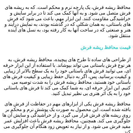
محافظ ریشه فرش، یک پارچه نرم و محکم است. که به ریشه های
فرش متصل می شود. و به آنها کمک می کند تا در برابر سایش و
خراشیدگی مقاومت کنند. این ابزار مهم، باعث می شود که فرش
های باستانی، به همان شکلی که در گذشته بودند، به نمایش درآیند و
هنر و صنعتی که در ساخت آنها به کار رفته بود، به نسل های آینده
منتقل شود.
قیمت محافظ ریشه فرش
از طراحی های ساده تا طرح های پیچیده، محافظ ریشه فرش، به
هر نوع فرش باستانی می تواند بپوشاند. با استفاده از این ابزار حرفه
ای، می توانید فرش های باستانی خود را به یک سطح بالاتر از زیبایی
و کیفیت برسانید. پس، اگر به دنبال حفظ زیبایی و کیفیت فرش های
باستانی خود هستید، محافظ ریشه فرش را به شدت توصیه می
کنیم. این ابزار حرفه ای، به شما کمک می کند تا فرش های باستانی
خود را به یک اثر هنری بی نظیر تبدیل کنید.
محافظ ریشه فرش یکی از ابزارهای مهم در حفاظت از فرش های
بافته شده است. این محصول به صورت یک پوشش نرم و محکم بر
روی ریشه های فرش قرار می گیرد. و از خراشیدگی و سایش آن ها
جلوگیری می کند. همچنین، محافظ ریشه فرش باعث افزایش عمر
مفید فرش می شود. و از نیاز به تعویض زود هنگام آن جلوگیری می
کند.