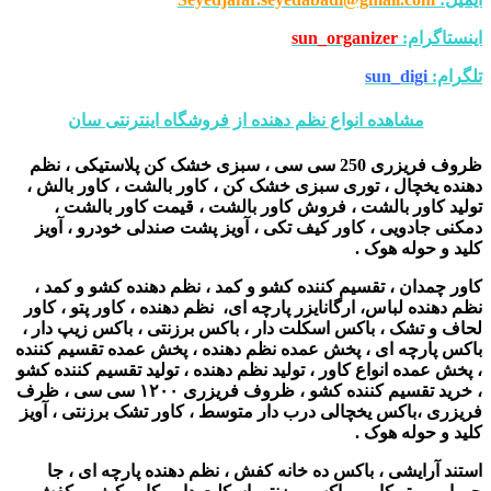
اینستاگرام:
sun_organizer
تلگرام:
sun_digi
مشاهده انواع نظم دهنده از فروشگاه اینترنتی سان
ظروف فریزری 250 سی سی ، سبزی خشک کن پلاستیکی ،
نظم
دهنده یخچال ، توری سبزی خشک کن ، کاور بالشت ، کاور بالش ،
تولید کاور بالشت ، فروش کاور بالشت ، قیمت کاور بالشت ،
دمکنی جادویی ، کاور کیف تکی ، آویز پشت صندلی خودرو ، آویز
کلید و حوله هوک .
کاور چمدان ، تقسیم کننده کشو و کمد ، نظم دهنده کشو و کمد ،
نظم دهنده لباس، ارگانایزر پارچه ای، نظم دهنده ، کاور پتو ، کاور
لحاف و تشک ، باکس اسکلت دار ، باکس برزنتی ، باکس زیپ دار ،
باکس پارچه ای ، پخش عمده نظم دهنده ، پخش عمده تقسیم کننده
، پخش عمده انواع کاور ، تولید نظم دهنده ، تولید تقسیم کننده کشو
، خرید تقسیم کننده کشو ، ظروف فریزری ۱۲۰۰ سی سی ، ظرف
فریزری ،باکس یخچالی درب دار متوسط ، کاور تشک برزنتی ، آویز
کلید و حوله هوک .
استند آرایشی ، باکس ده خانه کفش ، نظم دهنده پارچه ای ، جا