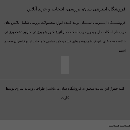
فروشگاه اینترنتی سان، بررسی، انتخاب و خرید آنلاین
فروشــــگاه اینتــرنتی ســــان تولید کننده انواع محصولات برزنتی شامل باکس های
درب دار اسکلت دار و بدون درب اسکلت دار انواع کاور پتو برزنتی کارور تشک برزنتی
با لایه فوم داخلی .انواع نظم دهنده های کشو و کمد تمامی کاورجات از نوع اسپان ضخیم
است
کلیه حقوق این سایت متعلق به فروشگاه سان می‌باشد. | طراحی و پیاده سازی توسط
کاوت