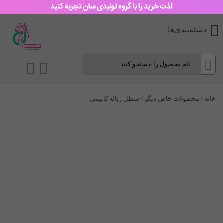
دسته‌بندی‌ها
خانه
/
محصولات خاص دیگر
/ سطل زباله کابینتی