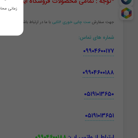
*توجه : تمامی محصولات فروشگاه اینترنتی سان د
زمانی محاس
جهت سفارش
ست چایی خوری 6تایی
با ما در ارتباط باشید.
شماره های تماس
:
۰۹۹۰۴۶۰۰۱۷۷
۰۹۹۰۴۶۰۰۱۸۸
۰۵۱۹۱۰۱۳۶۵۰
۰۵۱۹۱۰۱۳۶۵۱
ارتباط از واتس اپ:
۰۹۹۰۴۶۰۰۱۸۸