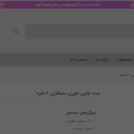
گ محصولات
درباره ما
تماس با ما
ره
ست چایی خوری مسافرتی 6 نفره
ویژگی‌های محصول
رنگ:
صورتی
,
طوسی
جنس: هوم کت