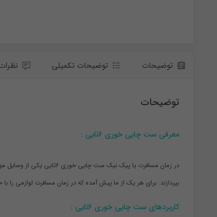
توضیحات
توضیحات تکمیلی
نظرات (
توضیحات
معرفی ست چایی خوری 6تایی :
در زمان مسافرت یا پیک نیک ست چایی خوری 6تایی یکی از وسایل مورد علاقه بسیاری از افراد است.
بپردازند. برای هر یک از ما پیش آمده که در زمان مسافرت لوازمی را با 
کاربردهای ست چایی خوری 6تایی :