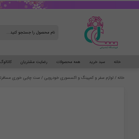
خانه
سبد خرید
همه محصولات
رضایت مشتریان
کاتالو
خانه
/
لوازم سفر و کمپینگ و اکسسوری خودرویی
/ ست چایی خوری مسافرتی 6 نف