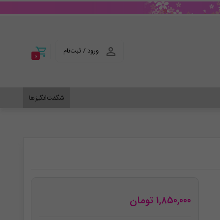
ورود / ثبت‌نام
0
شگفت‌انگیزها
1,850,000
تومان