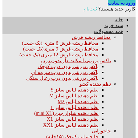
ورود به سایت
کاربر جدید هستید؟
ثبت‌نام
خانه
سبد خرید
همه محصولات
محافظ ریشه فرش
محافظ ریشه فرش 6 متری (یک جفت)
محافظ ریشه فرش 9 متری(یک جفت)
محافظ ریشه فرش 12 متری (یک جفت)
باکس برزنتی اسکلت دار بدون درب
باکس برزنتی بدون درب کوچک
باکس برزنتی بدون درب سرمه ای
باکس برزنتی بدون درب زغال سنگی
نظم دهنده کشو
نظم دهنده لباس سایز S
نظم دهنده لباس سایز M
نظم دهنده لباس M2
نظم دهنده لباس سایز L
نظم دهنده شلوار جین (mini XL)
نظم دهنده لباس سایز XL
نظم دهنده لباس سایز XXL
جاجورابی
جا جورابی کوچک (۱۵خانه)