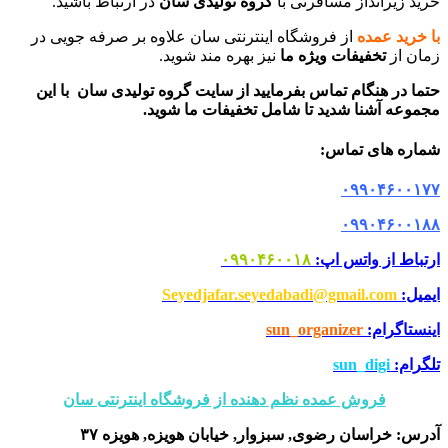
خرید زیرانداز مسافرتی با
گروه تولیدی سان
در ارتباط باشید.
با خرید عمده
از فروشگاه اینترنتی سان علاوه بر صرفه جویی در
زمان از
تخفیفات ویژه ما
نیز بهره مند شوید.
حتما در هنگام تماس بفرمایید از سایت گروه تولیدی سان با این
مجموعه آشنا شدید تا شامل تخفیفات ما شوید
.
شماره های تماس
:
۰۹۹۰۴۶۰۰۱۷۷
۰۹۹۰۴۶۰۰۱۸۸
ارتباط از واتس اپ:
۰۹۹۰۴۶۰۰۱۸
ایمیل:
Seyedjafar.seyedabadi@gmail.com
اینستاگرام:
sun_organizer
تلگرام:
sun_digi
فروش عمده نظم دهنده از فروشگاه اینترنتی سان
آدرس: خراسان رضوی, سبزوار, خیابان هویزه, هویزه ۳۷