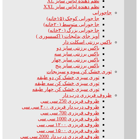
نظم دهنده لباس سایز XL
نظم دهنده لباس سایز XXL
جاجورابی
جا جورابی کوچک (۱۵خانه)
جا جورابی متوسط (۲۰خانه)
جا جورابی بزرگ (۳۰خانه)
آویز جای بدلیجات ( اکسسوری )
باکس برزنتی اسکلت دار
باکس برزنتی سایز دو
باکس برزنتی سایز سه
باکس برزنتی سایز چهار
باکس برزنتی سایز پنج
توری خشک کن میوه و سبزیجات
توری سبزی خشک کن دو طبقه
توری سبزی خشک کن سه طبقه
توری سبزی خشک کن چهار طبقه
ظروف فریزری درب دار
ظروف فریزری 250 سی سی
ظروف درب دار فریزری ۴۰۰ سی سی
ظروف فریزری 700 سی سی
ظروف فریزری 1000 سی سی
ظروف فریزری ۱۲۰۰ سی سی
ظروف فریزری ۱۵۰۰ سی سی
ظروف فریزری درب دار 2000 سی سی