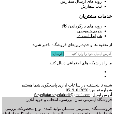
رویه های ارسال سفارش
ثبت سفارش
خدمات مشتریان
رویه های بازگرداندن کالا
حریم خصوصی
شرایط استفاده
از تخفیف‌ها و جدیدترین‌های فروشگاه باخبر شوید:
ما را در شبکه های اجتماعی دنبال کنید.
شنبه تا پنجشنبه در ساعات اداری پاسخگوی شما هستیم
شماره تماس:
05191013650
آدرس ایمیل:
Seyedjafar.seyedabadi@gmail.com
فروشگاه اینترنتی سان، بررسی، انتخاب و خرید آنلاین
فروشــــگاه اینتــرنتی ســــان تولید کننده انواع محصولات برزنتی
شامل باکس های درب دار اسکلت دار و بدون درب اسکلت دار انواع