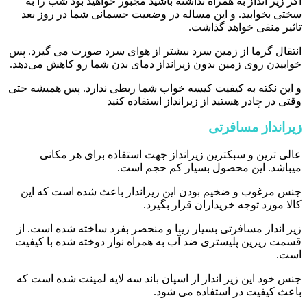
اگر زیر انداز به همراه نداشته باشید مجبور خواهید بود شب را به
سختی بخوابید. و این مساله در وضعیت جسمانی شما در روز بعد
تاثیر منفی خواهد گذاشت.
انتقال گرما از زمین سرد بیشتر از هوای سرد صورت می گیرد. پس
خوابیدن روی زمین بدون زیرانداز دمای بدن شما رو کاهش می‌دهد.
و این نکته به کیفیت کیسه خواب شما ربطی ندارد. پس همیشه حتی
وقتی در چادر هستید از زیرانداز استفاده کنید
زیرانداز مسافرتی
عالی ترین و سبکترین زیرانداز جهت استفاده برای هر مکانی
میباشد. این محصول بسیار کم حجم است.
جنس مرغوب و ضخیم بودن این زیرانداز باعث شده است که این
کالا مورد توجه خریداران قرار بگیرد.
زیر انداز مسافرتی بسیار زیبا و منحصر بفرد ساخته شده است. از
قسمت زیرین پلیستری ضد آب به همراه نوار دوخته شده با کیفیت
است.
جنس خود این زیر انداز از اسپان باند سه لایه لمینت شده است که
باعث کیفیت در استفاده می شود.