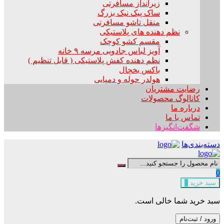
زیرانداز مسافرتی
ساک پیک نیک بزرگ
منقل تاشو مسافرتی
نظم دهنده های پلاستیکی
مقسم کشو کوچک
آویز لباس جادویی مرسه ۹ خانه
نظم دهنده کفش پلاستیکی ( قابل تنظیم )
باکس یخچال
هولدر حوله و دمپایی
رضایت مشتریان
کاتالوگ محصولات
درباره ما
تماس با ما
شگفت‌انگیزها
دسته‌بندی‌ها
0
سبد خرید
0
سبد خرید شما خالی است.
ورود / ثبت‌نام