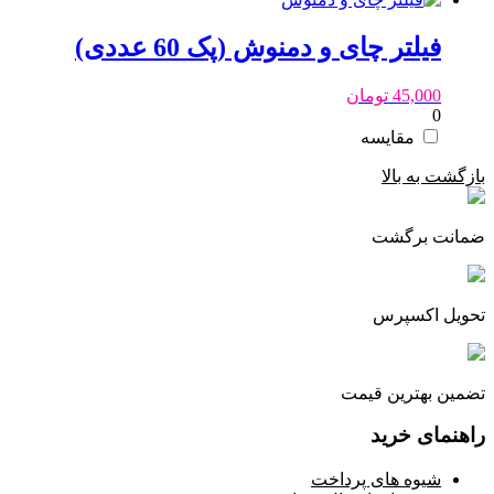
فیلتر چای و دمنوش (پک 60 عددی)
45,000
تومان
0
مقایسه
بازگشت به بالا
ضمانت برگشت
تحویل اکسپرس
تضمین بهترین قیمت
راهنمای خرید
شیوه های پرداخت