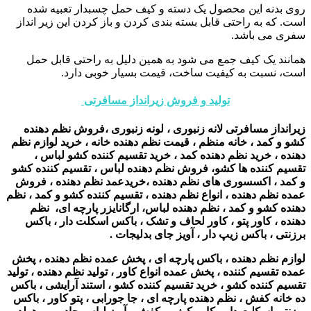
روی بدنه این محصول یک دسته و کیف حمل چسبدار تعبیه شده
است. که به راحتی قابل بسته بندی کردن و باز کردن این زیر انداز
سفری می باشد.
همانند یک کیف جمع می شود به همین دلیل به راحتی قابل حمل
است، نسبت به کیفیت ساخت، قیمت بسیار خوبی دارد.
تولید و فروش زیرانداز مسافرتی
زیرانداز مسافرتی لانه زنبوری ، لونه زنبوری ،فروش نظم دهنده
کشو و کمد ، خانه منظم ، قیمت نظم دهنده خانه ، خرید لوازم نظم
دهنده ، خرید نظم دهنده کمد ، خرید تقسیم کننده کشو لباس ،
تقسیم کننده ها کشو، فروش نظم دهنده لباس ، تقسیم کننده کشو
و کمد ، اکسسوری های نظم دهنده ،خریدعمد نظم دهنده ، فروش
عمده نظم دهنده ، انواع نظم دهنده ، تقسیم کننده کشو و کمد ، نظم
دهنده کشو و کمد ، نظم دهنده لباس، ارگانایزر پارچه ای، نظم
دهنده ، کاور پتو ، کاور لحاف و تشک ، باکس اسکلت دار ، باکس
برزنتی ، باکس زیپ دار ، آویز جای بدلیجات
.
لوازم نظم دهنده ، باکس پارچه ای ، پخش عمده نظم دهنده ، پخش
عمده تقسیم کننده ، پخش عمده انواع کاور ، تولید نظم دهنده ، تولید
تقسیم کننده کشو ، خرید تقسیم کننده کشو ، استند آرایشی ، باکس
ده خانه کفش ، نظم دهنده پارچه ای ، جا جورابی ، پتو کاور ، باکس