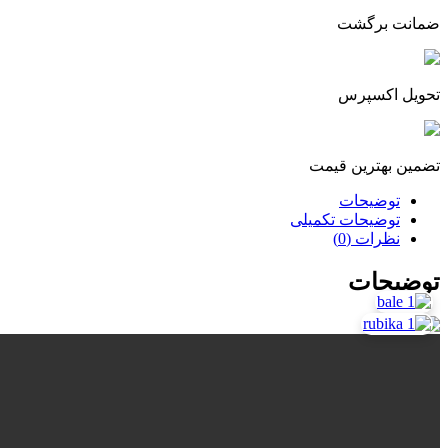
ضمانت برگشت
تحویل اکسپرس
تضمین بهترین قیمت
توضیحات
توضیحات تکمیلی
نظرات (0)
توضیحات