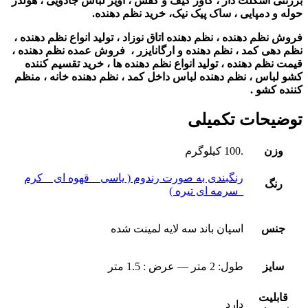
برزنتی اسکلت دار ، کاور کیف و کفش ، آویز لباس جادویی ، هولدر
حوله و دمپایی ، ساک پیک نیک، خرید نظم دهنده
.
فروش نظم دهنده ، نظم دهنده اتاق نوزاد ، تولید انواع نظم دهنده ،
نظم دهی کمد ، نظم دهنده و ارگانایزر ، فروش عمده نظم دهنده ،
قیمت نظم دهنده ، تولید انواع نظم دهنده ها ، خرید تقسیم کننده
کشو لباس ، نظم دهنده لباس داخل کمد ، نظم دهنده خانه ، منظم
کننده کشو
.
توضیحات تکمیلی
وزن
.100 کیلوگرم
رنگبندی به صورت رندوم ( یاسی _ قهوه ای _ کرم
رنگ
_سرمه ای تیره )
جنس
اسپان باند سه لایه لمینت شده
سایز
طول: 2 متر — عرض : 1.5 متر
قابلیت
دارد