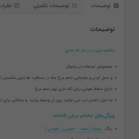
توضیحات
توضیحات تکمیلی
نظرات (
توضیحات
جاتخم مرغی درب دار ۱۵ عددی
مخصوص استفاده در یخچال.
و حمل کردن و جابجایی تخم مرغ مثلا در مسافرت ها بدون شکستن ت
دارای منافظ هوایی برای نگه داری بهتر تخم مرغ.
به دلیل داشتن درب می توانید روی ان وسیله بزارید. و مشکلی برای ت
ویژگی‌های جاتخم مرغی 15خانه
رنگ:
رندوم ( سفید – صورتی _ طوسی )