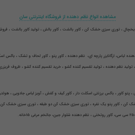
مشاهده انواع نظم دهنده از فروشگاه اینترنتی سان
خچال ، توری سبزی خشک کن ، کاور بالشت ، کاور بالش ، تولید کاور بالشت ، فروش 
هنده لباس، ارگانایزر پارچه ای، نظم دهنده ، کاور پتو ، کاور لحاف و تشک ، باکس ا
 ، پتو کاور ، باکس برزنتی اسکلت دار ، کاور کیف و کفش ، آویز لباس جادویی ، هو
خشک کن ، کاور پتو یک نفره ، توری سبزی خشک کن دو طبقه ، توری سبزی خشک کن چ