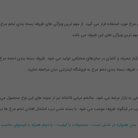
و حمل تخم مرغ مورد استفاده قرار می گیرد. از مهم ترین ویژگی های ظروف بسته بندی تخم 
 مهم ترین ویژگی های این ظروف می باشد.
بار مصرف و کاغذی در سایزهای مختلفی تولید می شود. ظروف بسته بندی تخمه مرغ عمو
د ظروف بسته بندی تخم مرغ به فروشگاه اینترنتی سان مراجعه نمایید.
امروزه با پیشرفت تکنولوژی ظروف بسته بندی تخم مرغ در اشکال مختلفی به بازار عرض
درب در اینگونه ظروف موجب می شود. با بسته شدن درب احتمال افتادن تخم مرغ ها در
 سان همواره در تلاش است ، محصولات با کیفیت ، با دوام همراه با قیمتهای مناسب به ب