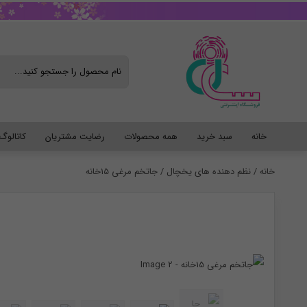
خانه
سبد خرید
همه محصولات
رضایت مشتریان
کاتالو
خانه
/
نظم دهنده های یخچال
/ جاتخم مرغی 15خانه