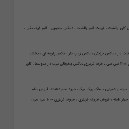
کاور بالشت ، قیمت کاور بالشت ، دمکنی جادویی ، کاور کیف تکی ،
سکلت دار ، باکس برزنتی ، باکس زیپ دار ، باکس پارچه ای ، پخش
عمده نظم دهنده ، پخش عمده تقسیم کننده ، پخش عمده انواع کاور ، تولید نظم دهنده ، تولید تقسیم کننده کشو ، خرید تقسیم کننده کشو ، ظروف فریزری ۱۲۰۰ سی سی ، ظرف فریزری ،باکس یخچالی درب دار متوسط ، کاور
لدر حوله و دمپایی ، ساک پیک نیک، خرید نظم دهنده، فروش نظم
هار طبقه ،
فروش ظروف فریزری ، ظروف فریزری 1000 سی سی ،