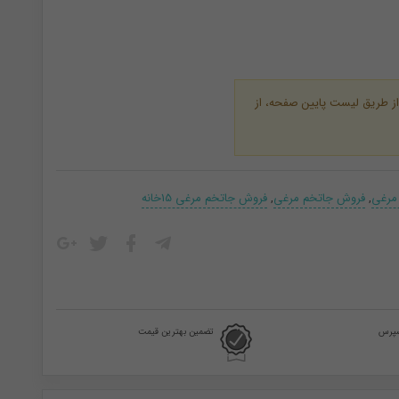
 از طریق لیست پایین صفحه، از
مرغی
,
فروش جاتخم مرغی
,
فروش جاتخم مرغی 15خانه
سپرس
تضمین بهترین قیمت