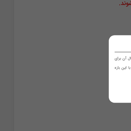
وند.
 آن برای
 این بازه