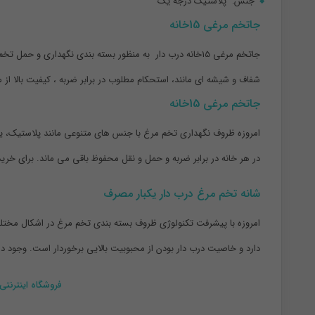
جنس: پلاستیک درجه یک
جاتخم مرغی 15خانه
جاتخم مرغی 15خانه درب دار به منظور بسته بندی نگهداری 
شفاف و شیشه ای مانند، استحکام مطلوب در برابر ضربه ، کیفیت بالا از
جاتخم مرغی 15خانه
امروزه ظروف نگهداری تخم مرغ با جنس های متنوعی مانند پلاستیک، یک
در هر خانه در برابر ضربه و حمل و نقل محفوظ باقی می ماند. برای خری
شانه تخم مرغ درب دار یکبار مصرف
دارد و خاصیت درب دار بودن از محبوبیت بالایی برخوردار است. وجود 
فروشگاه اینترنتی