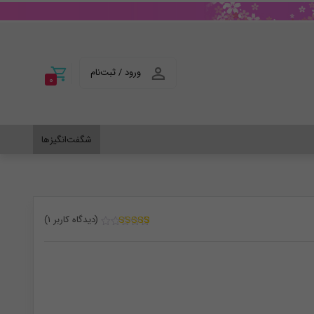
ورود / ثبت‌نام
0
شگفت‌انگیزها
(دیدگاه کاربر
1
)
1
امتیاز
1.00
از
5 امتیاز
مشتری