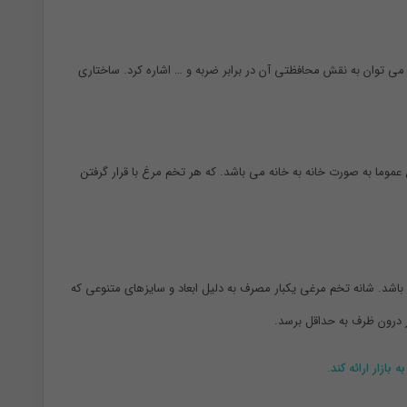
مرغ می توان به نقش محافظتی آن در برابر ضربه و … اشاره کرد. ساختاری
ما به صورت خانه به خانه می باشد. که هر تخم مرغ با قرار گرفتن
ه می شود. جاتخم مرغی 15خانه نیز از نمونه های این نوع محصول می باشد. شانه تخم مرغی یکبار مصرف به دلیل ابعاد و سایزهای متنوعی که
 درون ظرف به حداقل برسد.
ازار ارائه کند.