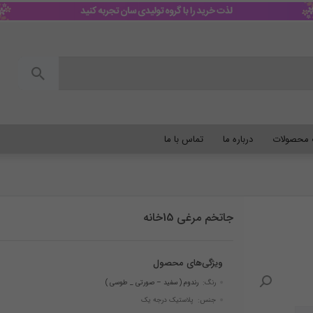
گ محصولات
درباره ما
تماس با ما
جاتخم مرغی 15خانه
ویژگی‌های محصول
رنگ:
رندوم ( سفید – صورتی _ طوسی )
جنس: پلاستیک درجه یک