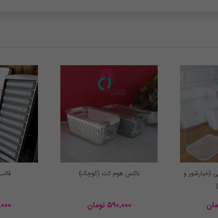
ی (خیارشور و
باکس هوم کت (کوچک)
قالب
مان
590,000
تومان
,000