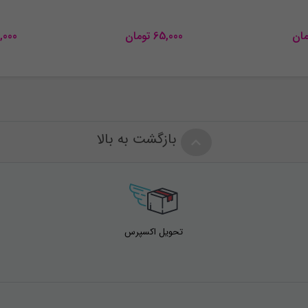
مان
65,000
تومان
,000
بازگشت به بالا
تحویل اکسپرس