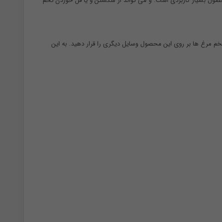
حصول بسیار کاربردی است. و می تواند از شکستن و یا قل خوردن تخم
م مرغ ها بر روی این محصول وسایل دیگری را قرار دهید. به این