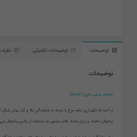
توضیحات
توضیحات تکمیلی
نظرات (
توضیحات
جاتخم مرغی دنزی (12خانه)
یخچال داشته. و برای تعداد بالاتر مجبور به استفاده از باکس یخچال م