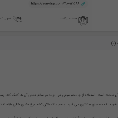
https://sun-digi.com/?p=13586
ضمانت برگشت
تحویل اک
0)
ی شوید. که هم جای بیشتری می گیرد. و هم اینکه بالای تخم مرغ فضای خالی بلااستفاد