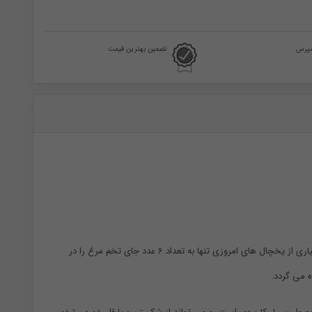
سپرس
تضمین بهترین قیمت
از آنجا که نگهداری تخم مرغ با توجه به شکنندگی بالا و گرد بودن شکل آن سخت است. استفاده از جا تخم مرغی می تواند در سالم ماندن آن ها کمک کند. بسیاری از یخچال های امروزی تنها به تعداد 6 عدد جای تخم مرغ را در
ه می گردد.