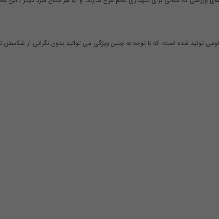
ای ورزشی که مکانی برای نگهداری تخم مرغ ندارند. و یا هر مکان سرد دیگر ، این م
ی تولید شده است. که با توجه به چنین ویژگی می توانید بدون نگرانی از شکستن تخ