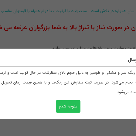
 سان همواره در تلاش است ، محصولات با کیفیت ، با دوام همراه با قیمتهای مناسب به ب
ر صورت نیاز با تیراژ بالا به شما بزرگواران عرضه می ش
ترنتی سان از طریق راه های ارتباطی زیر عمل نمایید
.
سال
نگ سبز و مشکی و طوسی به دلیل حجم بالای سفارشات در حال تولید است و ارسال
 انجام می‌شود. در صورت ثبت سفارش این رنگ‌ها و با همین قیمت زمان تحویل با
به می‌شود.
متوجه شدم