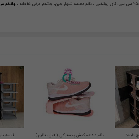
جاتخم مرغی دن
ج طبقه*
نظم دهنده کفش پلاستیکی ( قابل تنظیم )
قفسه طبق