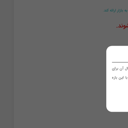
ازار ارائه کند.
وند.
 آن برای
 این بازه