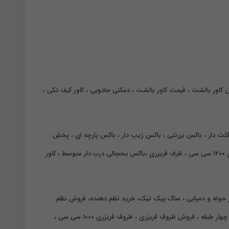
کاور بالشت ، قیمت کاور بالشت ، دمکنی جادویی ، کاور کیف تکی ،
سکلت دار ، باکس برزنتی ، باکس زیپ دار ، باکس پارچه ای ، پخش
عمده نظم دهنده ، پخش عمده تقسیم کننده ، پخش عمده انواع کاور ، تولید نظم دهنده ، تولید تقسیم کننده کشو ، خرید تقسیم کننده کشو ، ظروف فریزری ۱۲۰۰ سی سی ، ظرف فریزری ،باکس یخچالی درب دار متوسط ، کاور
لدر حوله و دمپایی ، ساک پیک نیک، خرید نظم دهنده، فروش نظم
هار طبقه ،
فروش ظروف فریزری ، ظروف فریزری 1000 سی سی ،