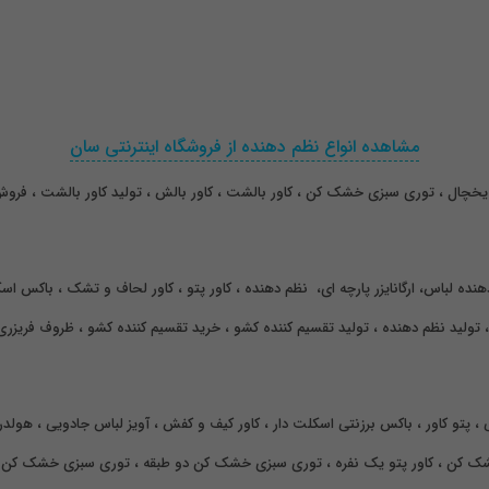
مشاهده انواع نظم دهنده از فروشگاه اینترنتی سان
خچال ، توری سبزی خشک کن ، کاور بالشت ، کاور بالش ، تولید کاور بالشت ، فروش 
هنده لباس، ارگانایزر پارچه ای، نظم دهنده ، کاور پتو ، کاور لحاف و تشک ، باکس ا
 ، پتو کاور ، باکس برزنتی اسکلت دار ، کاور کیف و کفش ، آویز لباس جادویی ، هو
خشک کن ، کاور پتو یک نفره ، توری سبزی خشک کن دو طبقه ، توری سبزی خشک کن چ