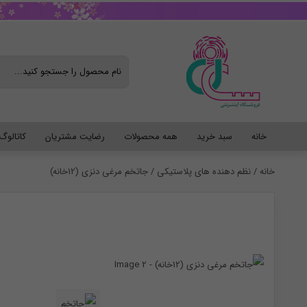
خانه
سبد خرید
همه محصولات
رضایت مشتریان
کاتالو
خانه
/
نظم دهنده های پلاستیکی
/ جاتخم مرغی دنزی (12خانه)