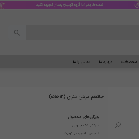
گ محصولات
درباره ما
تماس با ما
جاتخم مرغی دنزی (12خانه)
ویژگی‌های محصول
رنگ:
شفاف
,
دودی
جنس: اکرولیک با کیفیت