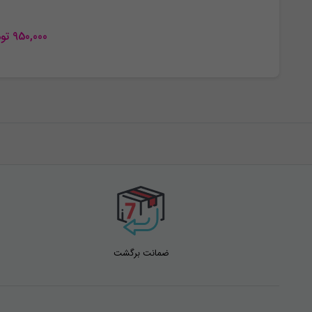
950,000
تو
ضمانت برگشت