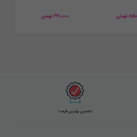
850
تومان
240,000
تومان
تضمین بهترین قیمت