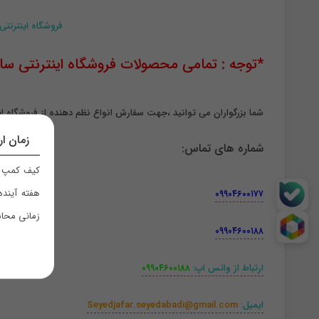
فروشگاه اینترنتی
*توجه : تمامی محصولات فروشگاه اینترنتی سان د
شما بزرگواران می توانید ،جهت سفارش انواع نظم دهنده از فروشگاه این
زمان ار
شماره های تماس
:
کیف کمپ ر
هفته آینده
۰۹۹۰۴۶۰۰۱۷۷
زمانی محاس
۰۹۹۰۴۶۰۰۱۸۸
ارتباط از واتس اپ:
۰۹۹۰۴۶۰۰۱۸۸
ایمیل:
Seyedjafar.seyedabadi@gmail.com