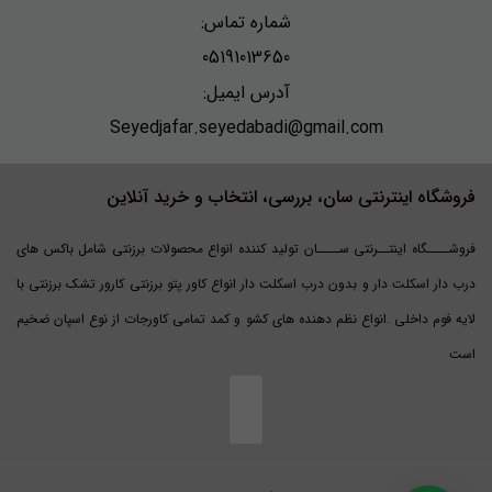
شماره تماس:
05191013650
آدرس ایمیل:
Seyedjafar.seyedabadi@gmail.com
فروشگاه اینترنتی سان، بررسی، انتخاب و خرید آنلاین
فروشــــگاه اینتــرنتی ســــان تولید کننده انواع محصولات برزنتی شامل باکس های
درب دار اسکلت دار و بدون درب اسکلت دار انواع کاور پتو برزنتی کارور تشک برزنتی با
لایه فوم داخلی .انواع نظم دهنده های کشو و کمد تمامی کاورجات از نوع اسپان ضخیم
است