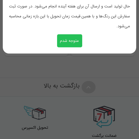
حال تولید است و ارسال آن برای هفته آینده انجام می‌شود. در صورت ثبت
امتیاز شما
*
سفارش این رنگ‌ها و با همین قیمت زمان تحویل با این بازه زمانی محاسبه
می‌شود.
قالب یخ میله ای
باکس هوم کت متوسط
دیدگاه شما
*
متوجه شدم
125,000
تومان
1,050,000
تومان
بازگشت به بالا
نام
*
تحویل اکسپرس
ضمانت برگشت