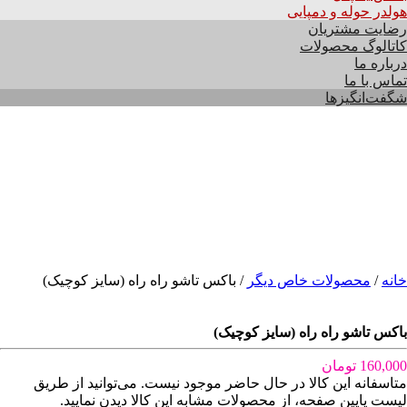
هولدر حوله و دمپایی
رضایت مشتریان
کاتالوگ محصولات
درباره ما
تماس با ما
شگفت‌انگیزها
خانه
/
محصولات خاص دیگر
/ باکس تاشو راه راه (سایز کوچیک)
باکس تاشو راه راه (سایز کوچیک)
160,000
تومان
متاسفانه این کالا در حال حاضر موجود نیست. می‌توانید از طریق
لیست پایین صفحه، از محصولات مشابه این کالا دیدن نمایید.