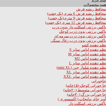
سبد خرید
همه محصولات
محافظ ریشه فرش
محافظ ریشه فرش 6 متری (یک جفت)
محافظ ریشه فرش 9 متری(یک جفت)
محافظ ریشه فرش 12 متری (یک جفت)
باکس برزنتی اسکلت دار بدون درب
باکس برزنتی بدون درب کوچک
باکس برزنتی بدون درب سرمه ای
باکس برزنتی بدون درب زغال سنگی
نظم دهنده کشو
نظم دهنده لباس سایز S
نظم دهنده لباس سایز M
نظم دهنده لباس M2
نظم دهنده لباس سایز L
نظم دهنده شلوار جین (mini XL)
نظم دهنده لباس سایز XL
نظم دهنده لباس سایز XXL
جاجورابی
جا جورابی کوچک (۱۵خانه)
جا جورابی متوسط (۲۰خانه)
جا جورابی بزرگ (۳۰خانه)
آویز جای بدلیجات ( اکسسوری )
باکس برزنتی اسکلت دار