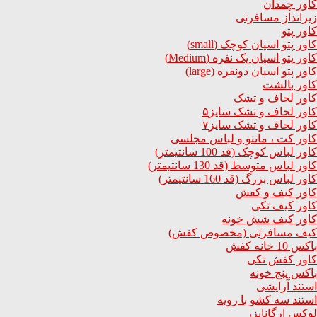
کاور چمدان
زیرانداز مسافرتی
کاور پتو
کاور پتو اسپان کوچک (small)
کاور پتو اسپان یک نفره (Medium)
کاور پتو اسپان دونفره (large)
کاور بالشت
کاور لحاف و تشک
کاور لحاف و تشک سایز۵
کاور لحاف و تشک سایز۷
کاور کت ، مانتو و لباس مجلسی
کاور لباس کوچک (قد 100 سانتیمتر)
کاور لباس متوسط (قد 130 سانتیمتر)
کاور لباس بزرگ (قد 160 سانتیمتر)
کاور کیف و کفش
کاور کیف تکی
کاور کیف شش خونه
کیف مسافرتی (مخصوص کفش)
باکس 10 خانه کفش
کاور کفش تکی
باکس پنج خونه
استند آرایشی
استند سه کشو با رویه
لوکس ارگانایزر