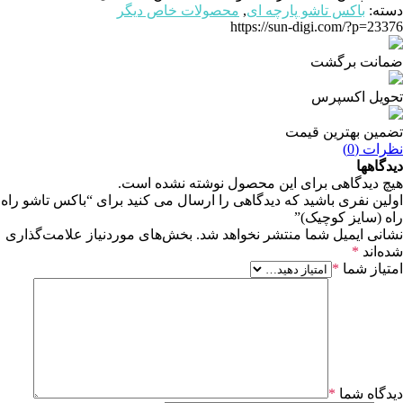
دسته:
باکس تاشو پارچه ای
,
محصولات خاص دیگر
https://sun-digi.com/?p=23376
ضمانت برگشت
تحویل اکسپرس
تضمین بهترین قیمت
نظرات (0)
دیدگاهها
هیچ دیدگاهی برای این محصول نوشته نشده است.
اولین نفری باشید که دیدگاهی را ارسال می کنید برای “باکس تاشو راه
راه (سایز کوچیک)”
نشانی ایمیل شما منتشر نخواهد شد.
بخش‌های موردنیاز علامت‌گذاری
شده‌اند
*
امتیاز شما
*
دیدگاه شما
*