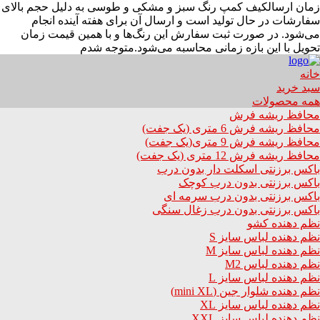
زمان ارسال
کیف کمپ رنگ سبز و مشکی و طوسی به دلیل حجم بالای
سفارشات در حال تولید است و ارسال آن برای هفته آینده انجام
می‌شود. در صورت ثبت سفارش این رنگ‌ها و با همین قیمت زمان
تحویل با این بازه زمانی محاسبه می‌شود.
متوجه شدم
خانه
سبد خرید
همه محصولات
محافظ ریشه فرش
محافظ ریشه فرش 6 متری (یک جفت)
محافظ ریشه فرش 9 متری(یک جفت)
محافظ ریشه فرش 12 متری (یک جفت)
باکس برزنتی اسکلت دار بدون درب
باکس برزنتی بدون درب کوچک
باکس برزنتی بدون درب سرمه ای
باکس برزنتی بدون درب زغال سنگی
نظم دهنده کشو
نظم دهنده لباس سایز S
نظم دهنده لباس سایز M
نظم دهنده لباس M2
نظم دهنده لباس سایز L
نظم دهنده شلوار جین (mini XL)
نظم دهنده لباس سایز XL
نظم دهنده لباس سایز XXL