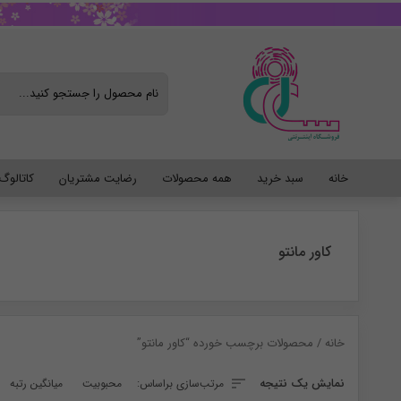
خانه
سبد خرید
همه محصولات
رضایت مشتریان
کاتالو
کاور مانتو
خانه
/ محصولات برچسب خورده “کاور مانتو”
نمایش یک نتیجه
مرتب‌سازی براساس:
محبوبیت
میانگین رتبه