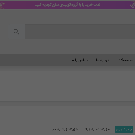
گ محصولات
درباره ما
تماس با ما
جدیدترین
هزینه: کم به زیاد
هزینه: زیاد به کم