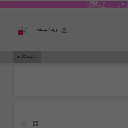
ورود / ثبت‌نام
0
شگفت‌انگیزها