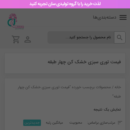
دسته‌بندی‌ها
فیمت توری سبزی خشک کن چهار طبقه
خانه
/ محصولات برچسب خورده “فیمت توری سبزی خشک کن چهار
طبقه”
نمایش یک نتیجه
مرتب‌سازی براساس:
محبوبیت
میانگین رتبه
جدیدترین