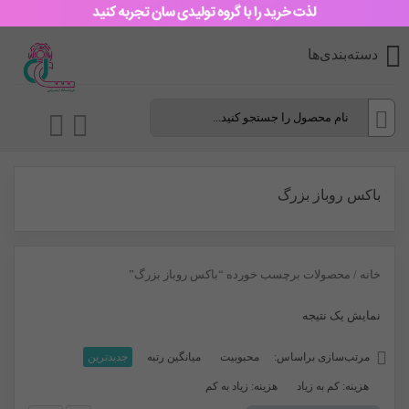
دسته‌بندی‌ها
باکس روباز بزرگ
خانه
/ محصولات برچسب خورده “باکس روباز بزرگ”
نمایش یک نتیجه
مرتب‌سازی براساس:
محبوبیت
میانگین رتبه
جدیدترین
هزینه: کم به زیاد
هزینه: زیاد به کم