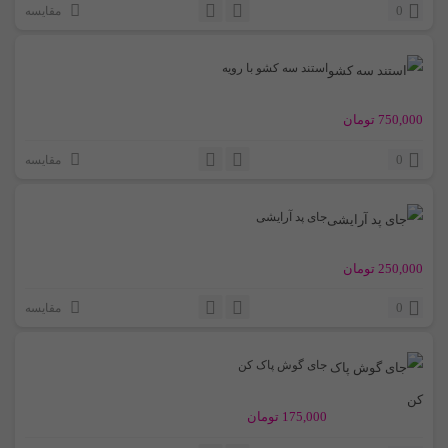
0
مقایسه
استند سه کشو با رویه
750,000
تومان
0
مقایسه
جای پد آرایشی
250,000
تومان
0
مقایسه
جای گوش پاک کن
175,000
تومان