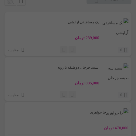
پک مسافرتی آرایشی
289,000
تومان
0
مقایسه
استند چرخان دوطبقه با رویه
885,000
تومان
0
مقایسه
جا جواهری
470,000
تومان