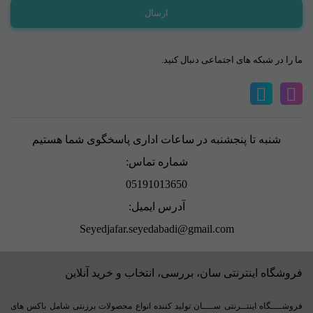
ما را در شبکه های اجتماعی دنبال کنید.
شنبه تا پنجشنبه در ساعات اداری پاسخگوی شما هستیم
شماره تماس:
05191013650
آدرس ایمیل:
Seyedjafar.seyedabadi@gmail.com
فروشگاه اینترنتی سان، بررسی، انتخاب و خرید آنلاین
فروشــــگاه اینتــرنتی ســــان تولید کننده انواع محصولات برزنتی شامل باکس های