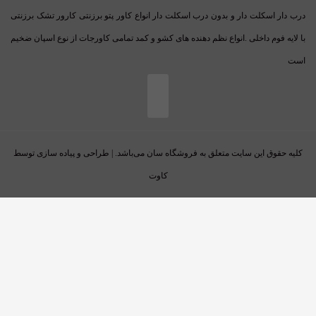
درب دار اسکلت دار و بدون درب اسکلت دار انواع کاور پتو برزنتی کارور تشک برزنتی
با لایه فوم داخلی .انواع نظم دهنده های کشو و کمد تمامی کاورجات از نوع اسپان ضخیم
است
کلیه حقوق این سایت متعلق به فروشگاه سان می‌باشد. | طراحی و پیاده سازی توسط
کاوت