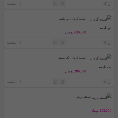
3
مقایسه
استند گردان دو طبقه
630,000
تومان
0
مقایسه
استند گردان یک طبقه
280,000
تومان
0
مقایسه
استند پریتی
205,000
تومان