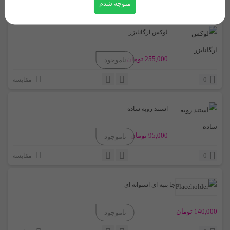
0
متوجه شدم
مقایسه
لوکس ارگانایزر
255,000
تومان
0
مقایسه
استند رویه ساده
95,000
تومان
0
مقایسه
جا پنبه ای استوانه ای
140,000
تومان