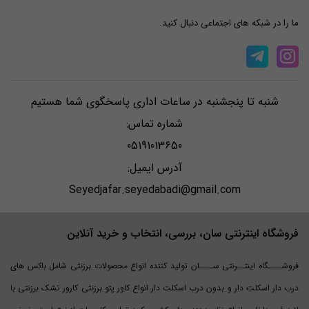
ما را در شبکه های اجتماعی دنبال کنید.
شنبه تا پنجشنبه در ساعات اداری پاسخگوی شما هستیم
شماره تماس:
05191013650
آدرس ایمیل:
Seyedjafar.seyedabadi@gmail.com
فروشگاه اینترنتی سان، بررسی، انتخاب و خرید آنلاین
فروشــــگاه اینتــرنتی ســــان تولید کننده انواع محصولات برزنتی شامل باکس های
درب دار اسکلت دار و بدون درب اسکلت دار انواع کاور پتو برزنتی کارور تشک برزنتی با