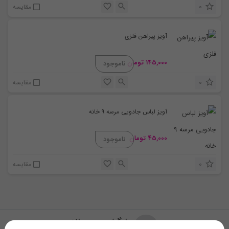
0
مقایسه
آویز پیراهن فلزی
145,000
تومان
0
مقایسه
آویز لباس جادویی مرسه ۹ خانه
45,000
تومان
0
مقایسه
بازگشت به بالا