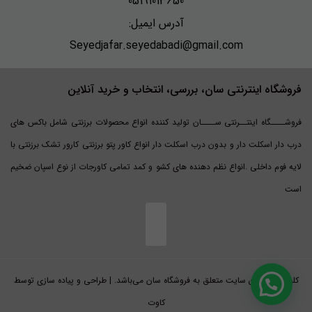
05191013650
آدرس ایمیل:
Seyedjafar.seyedabadi@gmail.com
فروشگاه اینترنتی سان، بررسی، انتخاب و خرید آنلاین
فروشــــگاه اینتــرنتی ســــان تولید کننده انواع محصولات برزنتی شامل باکس های
درب دار اسکلت دار و بدون درب اسکلت دار انواع کاور پتو برزنتی کارور تشک برزنتی با
لایه فوم داخلی .انواع نظم دهنده های کشو و کمد تمامی کاورجات از نوع اسپان ضخیم
است
کلیه حقوق این سایت متعلق به فروشگاه سان می‌باشد. | طراحی و پیاده سازی توسط
کاوت