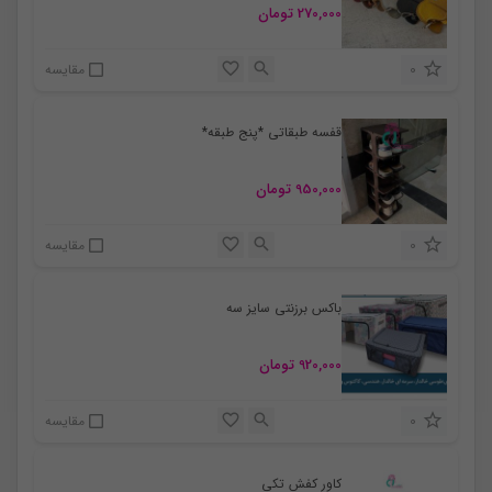
270,000
تومان
0
مقایسه
قفسه طبقاتی *پنج طبقه*
950,000
تومان
0
مقایسه
باکس برزنتی سایز سه
920,000
تومان
0
مقایسه
کاور کفش تکی