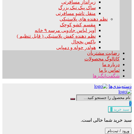
زیرانداز مسافرتی
ساک پیک نیک بزرگ
منقل تاشو مسافرتی
نظم دهنده های پلاستیکی
مقسم کشو کوچک
آویز لباس جادویی مرسه ۹ خانه
نظم دهنده کفش پلاستیکی ( قابل تنظیم )
باکس یخچال
هولدر حوله و دمپایی
رضایت مشتریان
کاتالوگ محصولات
درباره ما
تماس با ما
شگفت‌انگیزها
دسته‌بندی‌ها
0
سبد خرید
0
سبد خرید شما خالی است.
ورود / ثبت‌نام