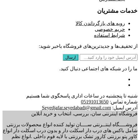
خدمات مشتریان
رویه های بازگرداندن کالا
حریم خصوصی
شرایط استفاده
از تخفیف‌ها و جدیدترین‌های فروشگاه باخبر شوید:
ما را در شبکه های اجتماعی دنبال کنید.
شنبه تا پنجشنبه در ساعات اداری پاسخگوی شما هستیم
شماره تماس:
05191013650
آدرس ایمیل:
Seyedjafar.seyedabadi@gmail.com
فروشگاه اینترنتی سان، بررسی، انتخاب و خرید آنلاین
فروشــــگاه اینتــرنتی ســــان تولید کننده انواع محصولات برزنتی
شامل باکس های درب دار اسکلت دار و بدون درب اسکلت دار انواع
کاور پتو برزنتی کارور تشک برزنتی با لایه فوم داخلی .انواع نظم