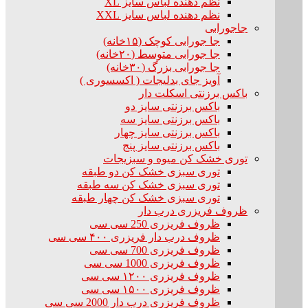
نظم دهنده لباس سایز XL
نظم دهنده لباس سایز XXL
جاجورابی
جا جورابی کوچک (۱۵خانه)
جا جورابی متوسط (۲۰خانه)
جا جورابی بزرگ (۳۰خانه)
آویز جای بدلیجات ( اکسسوری )
باکس برزنتی اسکلت دار
باکس برزنتی سایز دو
باکس برزنتی سایز سه
باکس برزنتی سایز چهار
باکس برزنتی سایز پنج
توری خشک کن میوه و سبزیجات
توری سبزی خشک کن دو طبقه
توری سبزی خشک کن سه طبقه
توری سبزی خشک کن چهار طبقه
ظروف فریزری درب دار
ظروف فریزری 250 سی سی
ظروف درب دار فریزری ۴۰۰ سی سی
ظروف فریزری 700 سی سی
ظروف فریزری 1000 سی سی
ظروف فریزری ۱۲۰۰ سی سی
ظروف فریزری ۱۵۰۰ سی سی
ظروف فریزری درب دار 2000 سی سی