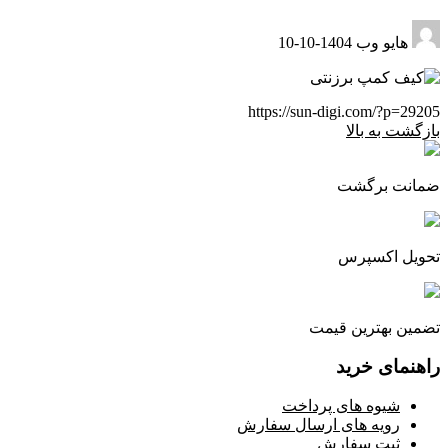
هایو وب
1404-10-10
https://sun-digi.com/?p=29205
بازگشت به بالا
ضمانت برگشت
تحویل اکسپرس
تضمین بهترین قیمت
راهنمای خرید
شیوه های پرداخت
رویه های ارسال سفارش
ثبت سفارش