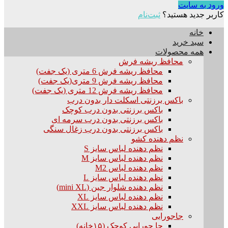
ورود به سایت
کاربر جدید هستید؟
ثبت‌نام
خانه
سبد خرید
همه محصولات
محافظ ریشه فرش
محافظ ریشه فرش 6 متری (یک جفت)
محافظ ریشه فرش 9 متری(یک جفت)
محافظ ریشه فرش 12 متری (یک جفت)
باکس برزنتی اسکلت دار بدون درب
باکس برزنتی بدون درب کوچک
باکس برزنتی بدون درب سرمه ای
باکس برزنتی بدون درب زغال سنگی
نظم دهنده کشو
نظم دهنده لباس سایز S
نظم دهنده لباس سایز M
نظم دهنده لباس M2
نظم دهنده لباس سایز L
نظم دهنده شلوار جین (mini XL)
نظم دهنده لباس سایز XL
نظم دهنده لباس سایز XXL
جاجورابی
جا جورابی کوچک (۱۵خانه)