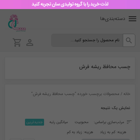
دسته‌بندی‌ها
چسب محافظ ریشه فرش
خانه
/ محصولات برچسب خورده “چسب محافظ ریشه فرش”
نمایش یک نتیجه
مرتب‌سازی براساس:
محبوبیت
میانگین رتبه
جدیدترین
هزینه: کم به زیاد
هزینه: زیاد به کم