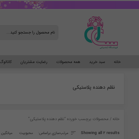
خانه
سبد خرید
همه محصولات
رضایت مشتریان
کاتالو
نظم دهنده پلاستیکی
خانه
/ محصولات برچسب خورده “نظم دهنده پلاستیکی”
Sorted
Showing all 2 results
مرتب‌سازی براساس:
محبوبیت
میانگین ر