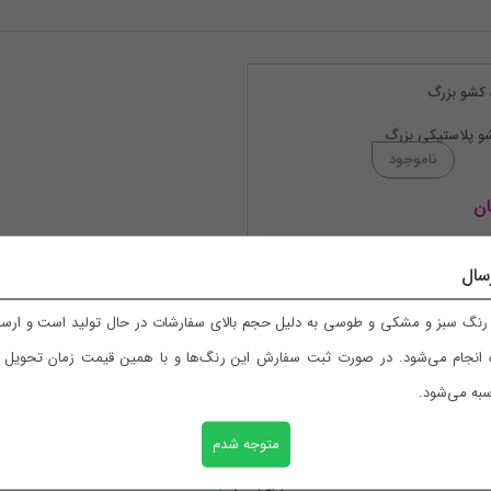
و پلاستیکی بزرگ
ان
سال
نگ سبز و مشکی و طوسی به دلیل حجم بالای سفارشات در حال تولید است و ارسال
 انجام می‌شود. در صورت ثبت سفارش این رنگ‌ها و با همین قیمت زمان تحویل با
بازگشت به بالا
به می‌شود.
متوجه شدم