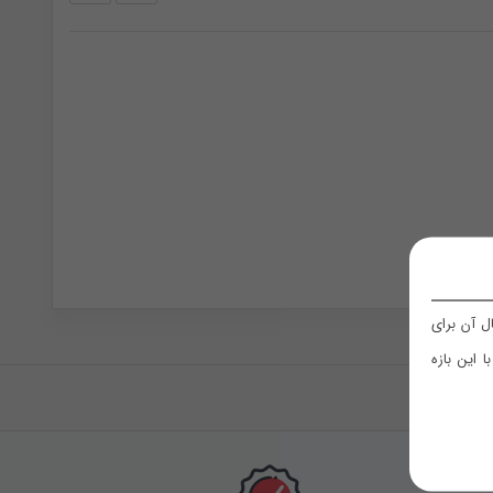
 آن برای
 این بازه