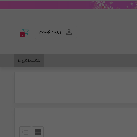
ورود / ثبت‌نام
0
شگفت‌انگیزها