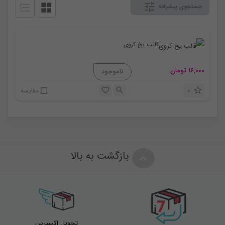
جستجوی پیشرفته
قالب یخ کروی
16,000
تومان
0
مقایسه
بازگشت به بالا
تحویل اکسپرس