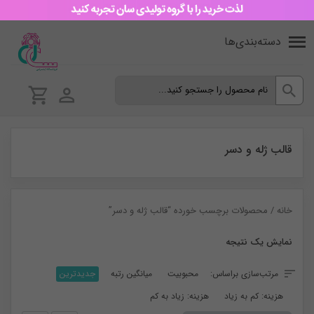
دسته‌بندی‌ها
قالب ژله و دسر
خانه
/ محصولات برچسب خورده “قالب ژله و دسر”
نمایش یک نتیجه
مرتب‌سازی براساس:
محبوبیت
میانگین رتبه
جدیدترین
هزینه: کم به زیاد
هزینه: زیاد به کم