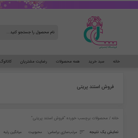
خانه
سبد خرید
همه محصولات
رضایت مشتریان
کاتالو
فروش استند پریتی
خانه
/ محصولات برچسب خورده “فروش استند پریتی”
نمایش یک نتیجه
مرتب‌سازی براساس:
محبوبیت
میانگین رتبه