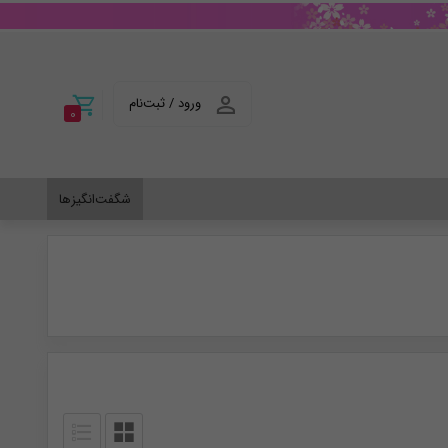
ورود / ثبت‌نام
0
شگفت‌انگیزها