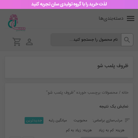
دسته‌بندی‌ها
ظروف پلمب شو
خانه
/ محصولات برچسب خورده “ظروف پلمب شو”
نمایش یک نتیجه
مرتب‌سازی براساس:
محبوبیت
میانگین رتبه
جدیدترین
هزینه: کم به زیاد
هزینه: زیاد به کم