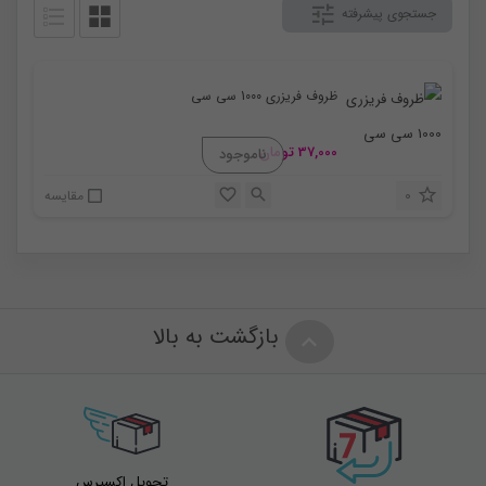
جستجوی پیشرفته
ظروف فریزری 1000 سی سی
37,000
تومان
0
مقایسه
بازگشت به بالا
تحویل اکسپرس