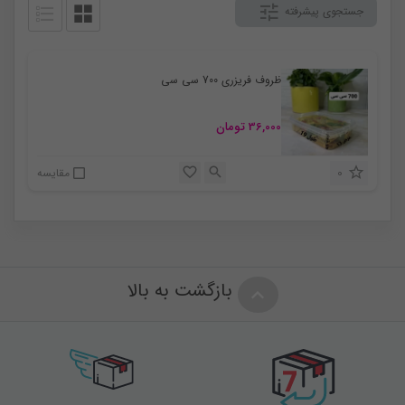
جستجوی پیشرفته
ظروف فریزری 700 سی سی
36,000
تومان
0
مقایسه
بازگشت به بالا