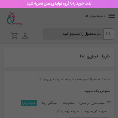
دسته‌بندی‌ها
ظروف فریزری غذا
خانه
/ محصولات برچسب خورده “ظروف فریزری غذا”
نمایش یک نتیجه
مرتب‌سازی براساس:
محبوبیت
میانگین رتبه
جدیدترین
هزینه: کم به زیاد
هزینه: زیاد به کم