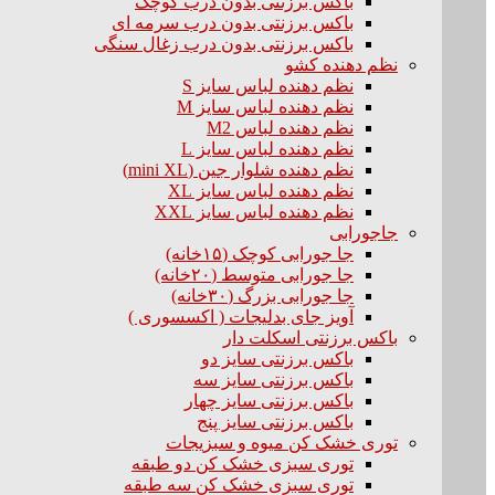
باکس برزنتی بدون درب کوچک
باکس برزنتی بدون درب سرمه ای
باکس برزنتی بدون درب زغال سنگی
نظم دهنده کشو
نظم دهنده لباس سایز S
نظم دهنده لباس سایز M
نظم دهنده لباس M2
نظم دهنده لباس سایز L
نظم دهنده شلوار جین (mini XL)
نظم دهنده لباس سایز XL
نظم دهنده لباس سایز XXL
جاجورابی
جا جورابی کوچک (۱۵خانه)
جا جورابی متوسط (۲۰خانه)
جا جورابی بزرگ (۳۰خانه)
آویز جای بدلیجات ( اکسسوری )
باکس برزنتی اسکلت دار
باکس برزنتی سایز دو
باکس برزنتی سایز سه
باکس برزنتی سایز چهار
باکس برزنتی سایز پنج
توری خشک کن میوه و سبزیجات
توری سبزی خشک کن دو طبقه
توری سبزی خشک کن سه طبقه