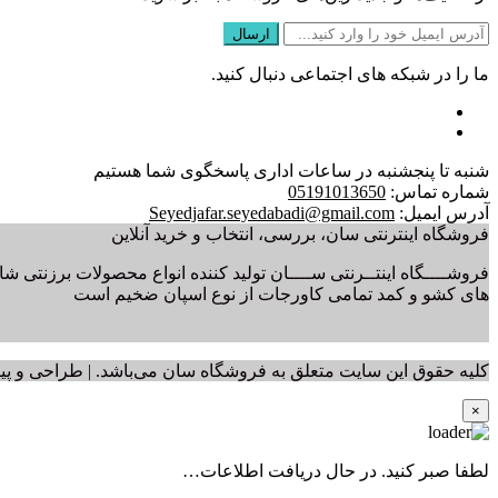
ما را در شبکه های اجتماعی دنبال کنید.
شنبه تا پنجشنبه در ساعات اداری پاسخگوی شما هستیم
شماره تماس:
05191013650
آدرس ایمیل:
Seyedjafar.seyedabadi@gmail.com
فروشگاه اینترنتی سان، بررسی، انتخاب و خرید آنلاین
فروشــــگاه اینتــرنتی ســــان تولید کننده انواع محصولات برزنتی ش
های کشو و کمد تمامی کاورجات از نوع اسپان ضخیم است
کلیه حقوق این سایت متعلق به فروشگاه سان می‌باشد. | طراحی و پ
×
لطفا صبر کنید. در حال دریافت اطلاعات…