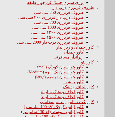
توری سبزی خشک کن چهار طبقه
ظروف فریزری درب دار
ظروف فریزری 250 سی سی
ظروف درب دار فریزری ۴۰۰ سی سی
ظروف فریزری 700 سی سی
ظروف فریزری 1000 سی سی
ظروف فریزری ۱۲۰۰ سی سی
ظروف فریزری ۱۵۰۰ سی سی
ظروف فریزری درب دار 2000 سی سی
کاور چمدان و زیر انداز
کاور چمدان
زیرانداز مسافرتی
کاور پتو
کاور پتو اسپان کوچک (small)
کاور پتو اسپان یک نفره (Medium)
کاور پتو اسپان دونفره (large)
کاور بالشت
کاور لحاف و تشک
کاور لحاف و تشک سایز۵
کاور لحاف و تشک سایز۷
کاور کت ، مانتو و لباس مجلسی
کاور لباس کوچک (قد 100 سانتیمتر)
کاور لباس متوسط (قد 130 سانتیمتر)
کاور لباس بزرگ (قد 160 سانتیمتر)