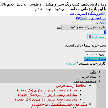
زمان ارسال
کیف کمپ رنگ سبز و مشکی و طوسی به دلیل حجم بالای سف
با این بازه زمانی محاسبه می‌شود.
متوجه شدم
دسته‌بندی‌ها
0
سبد خرید
0
سبد خرید شما خالی است.
ورود / ثبت‌نام
ورود به سایت
کاربر جدید هستید؟
ثبت‌نام
خانه
سبد خرید
همه محصولات
محافظ ریشه فرش
محافظ ریشه فرش 6 متری (یک جفت)
محافظ ریشه فرش 9 متری(یک جفت)
محافظ ریشه فرش 12 متری (یک جفت)
باکس برزنتی اسکلت دار بدون درب