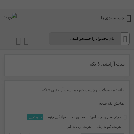
دسته‌بندی‌ها
ست آرایشی 5 تکه
خانه
/ محصولات برچسب خورده “ست آرایشی 5 تکه”
نمایش یک نتیجه
مرتب‌سازی براساس:
محبوبیت
میانگین رتبه
جدیدترین
هزینه: کم به زیاد
هزینه: زیاد به کم