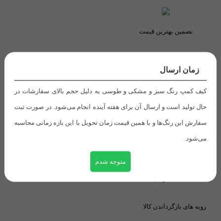
تضمین بهترین قیمت
زمان ارسال
راهنمای خرید
کیف کمپ رنگ سبز و مشکی و طوسی به دلیل حجم بالای سفارشات در
حال تولید است و ارسال آن برای هفته آینده انجام می‌شود. در صورت ثبت
شیوه های پرداخت
سفارش این رنگ‌ها و با همین قیمت زمان تحویل با این بازه زمانی محاسبه
رویه های ارسال سفارش
می‌شود.
ثبت سفارش
متوجه شدم
خدمات مشتریان
رویه های بازگرداندن کالا