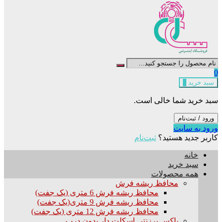
0
سبد خرید
0
سبد خرید شما خالی است.
ورود / ثبت‌نام
ورود به سایت
کاربر جدید هستید؟
ثبت‌نام
خانه
سبد خرید
همه محصولات
محافظ ریشه فرش
محافظ ریشه فرش 6 متری (یک جفت)
محافظ ریشه فرش 9 متری(یک جفت)
محافظ ریشه فرش 12 متری (یک جفت)
باکس برزنتی اسکلت دار بدون درب