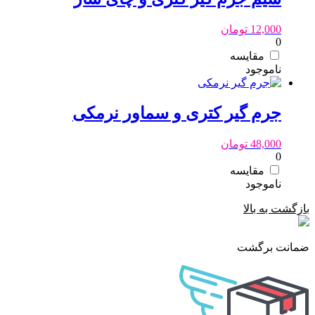
12,000
تومان
0
مقایسه
جرم گیر کتری و سماور نرمکی
48,000
تومان
0
مقایسه
بازگشت به بالا
ضمانت برگشت