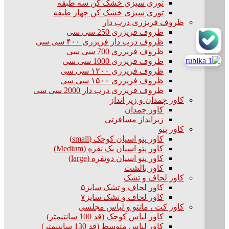
توری سبزی خشک کن سه طبقه
توری سبزی خشک کن چهار طبقه
ظروف فریزری درب دار
ظروف فریزری 250 سی سی
ظروف درب دار فریزری ۴۰۰ سی سی
ظروف فریزری 700 سی سی
ظروف فریزری 1000 سی سی
ظروف فریزری ۱۲۰۰ سی سی
ظروف فریزری ۱۵۰۰ سی سی
ظروف فریزری درب دار 2000 سی سی
کاور چمدان و زیر انداز
کاور چمدان
زیرانداز مسافرتی
کاور پتو
کاور پتو اسپان کوچک (small)
کاور پتو اسپان یک نفره (Medium)
کاور پتو اسپان دونفره (large)
کاور بالشت
کاور لحاف و تشک
کاور لحاف و تشک سایز۵
کاور لحاف و تشک سایز۷
کاور کت ، مانتو و لباس مجلسی
کاور لباس کوچک (قد 100 سانتیمتر)
کاور لباس متوسط (قد 130 سانتیمتر)