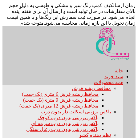
زمان ارسال
کیف کمپ رنگ سبز و مشکی و طوسی به دلیل حجم
بالای سفارشات در حال تولید است و ارسال آن برای هفته آینده
انجام می‌شود. در صورت ثبت سفارش این رنگ‌ها و با همین قیمت
زمان تحویل با این بازه زمانی محاسبه می‌شود.
متوجه شدم
خانه
سبد خرید
همه محصولات
محافظ ریشه فرش
محافظ ریشه فرش 6 متری (یک جفت)
محافظ ریشه فرش 9 متری(یک جفت)
محافظ ریشه فرش 12 متری (یک جفت)
باکس برزنتی اسکلت دار بدون درب
باکس برزنتی بدون درب کوچک
باکس برزنتی بدون درب سرمه ای
باکس برزنتی بدون درب زغال سنگی
نظم دهنده کشو