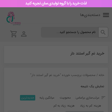
دسته‌بندی‌ها
خرید نم گیر استند دار
خانه
/ محصولات برچسب خورده “خرید نم گیر استند دار”
نمایش یک نتیجه
مرتب‌سازی براساس:
محبوبیت
میانگین رتبه
جدیدترین
هزینه: کم به زیاد
هزینه: زیاد به کم