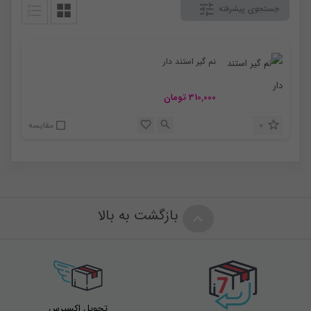
جستجوی پیشرفته
نم گیر استند دار
310,000
تومان
0
مقایسه
بازگشت به بالا
تحویل اکسپرس