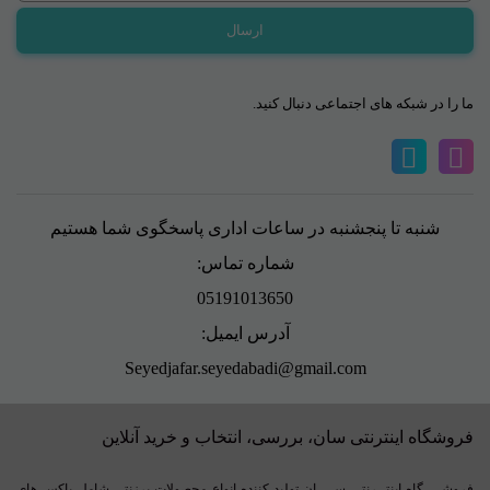
ما را در شبکه های اجتماعی دنبال کنید.
شنبه تا پنجشنبه در ساعات اداری پاسخگوی شما هستیم
شماره تماس:
05191013650
آدرس ایمیل:
Seyedjafar.seyedabadi@gmail.com
فروشگاه اینترنتی سان، بررسی، انتخاب و خرید آنلاین
فروشــــگاه اینتــرنتی ســــان تولید کننده انواع محصولات برزنتی شامل باکس های