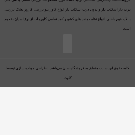
درب دار اسکلت دار و بدون درب اسکلت دار انواع کاور پتو برزنتی کارور تشک برزنتی
با لایه فوم داخلی .انواع نظم دهنده های کشو و کمد تمامی کاورجات از نوع اسپان ضخیم
است
کلیه حقوق این سایت متعلق به فروشگاه سان می‌باشد. | طراحی و پیاده سازی توسط
کاوت