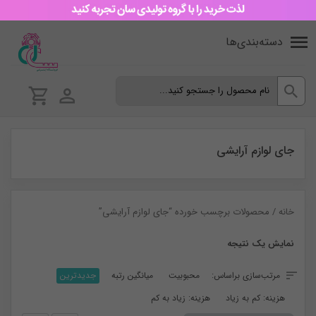
دسته‌بندی‌ها
جای لوازم آرایشی
خانه
/ محصولات برچسب خورده “جای لوازم آرایشی”
نمایش یک نتیجه
مرتب‌سازی براساس:
محبوبیت
میانگین رتبه
جدیدترین
هزینه: کم به زیاد
هزینه: زیاد به کم